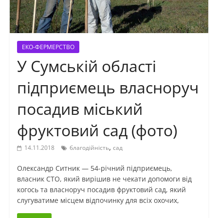
ЕКО-ФЕРМЕРСТВО
У Сумській області
підприємець власноруч
посадив міський
фруктовий сад (фото)
,
14.11.2018
благодійність
сад
Олександр Ситник — 54-річний підприємець,
власник СТО, який вирішив не чекати допомоги від
когось та власноруч посадив фруктовий сад, який
слугуватиме місцем відпочинку для всіх охочих,