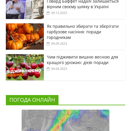
Говард Баффет надалі залишається
вірним своєму шляху в Україні
09.12.2023
Як правильно збирати та зберігати
гарбузове насіння: поради
городникам
09.09.2023
Чим підживити вишню весною для
кращого урожаю: дієві поради
04.04.2023
ПОГОДА ОНЛАЙН