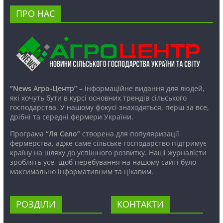
ПРО НАС
“News Агро-Центр”
– інформаційне видання для людей,
які хочуть бути в курсі основних трендів сільського
господарства. У нашому фокусі знаходяться, перш за все,
дрібні та середні фермери України.
Програма
“Ля Село”
створена для популяризації
фермерства, адже саме сільське господарство підтримує
країну на шляху до успішного розвитку. Наші журналісти
зроблять усе, щоб перебування на нашому сайті було
максимально інформативним та цікавим.
РОЗДІЛИ
КОНТАКТИ