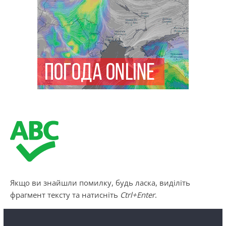
Якщо ви знайшли помилку, будь ласка, виділіть
фрагмент тексту та натисніть
Ctrl+Enter
.