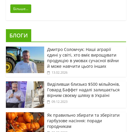
Більше...
БЛОГИ
Дмитро Соломчук: Наші аграрії
єдині у світі, хто вміє вирощувати
продукцію в умовах сучасної війни
й може навчити цього інших
13.02.2026
Виділивши близько $500 мільйонів,
Говард Баффет надалі залишається
вірним своєму шляху в Україні
09.12.2023
Як правильно збирати та зберігати
гарбузове насіння: поради
городникам