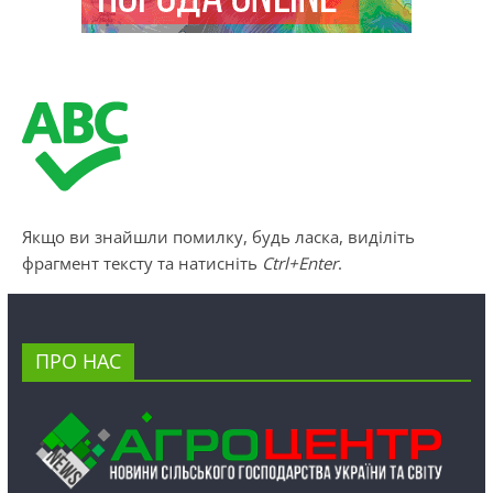
Якщо ви знайшли помилку, будь ласка, виділіть
фрагмент тексту та натисніть
Ctrl+Enter
.
ПРО НАС