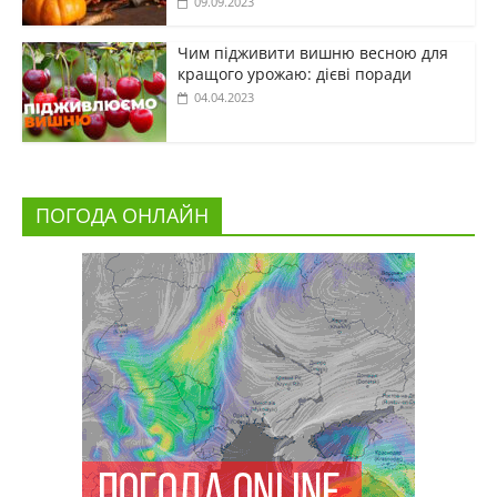
09.09.2023
Чим підживити вишню весною для
кращого урожаю: дієві поради
04.04.2023
ПОГОДА ОНЛАЙН