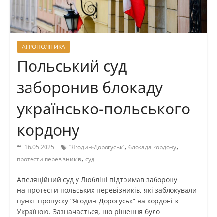
АГРОПОЛІТИКА
Польський суд
заборонив блокаду
українсько-польського
кордону
,
,
16.05.2025
“Ягодин-Дорогуськ”
блокада кордону
,
протести перевізників
суд
Апеляційний суд у Любліні підтримав заборону
на протести польських перевізників, які заблокували
пункт пропуску “Ягодин-Дорогуськ” на кордоні з
Україною. Зазначається, що рішення було