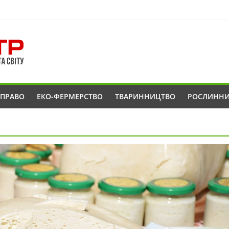
ОПРАВО
ЕКО-ФЕРМЕРСТВО
ТВАРИННИЦТВО
РОСЛИНН