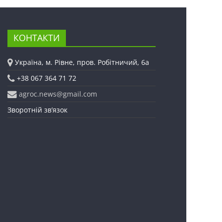
КОНТАКТИ
Україна, м. Рівне, пров. Робітничий, 6а
+38 067 364 71 72
agroc.news@gmail.com
Зворотній зв’язок