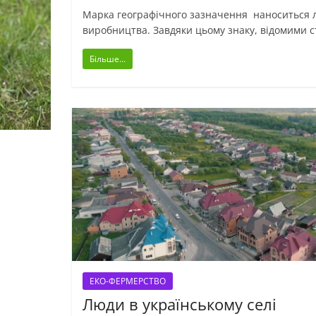
Марка географічного зазначення наноситься ли
виробництва. Завдяки цьому знаку, відомими 
Більше...
ЕКО-ФЕРМЕРСТВО
Люди в українському селі