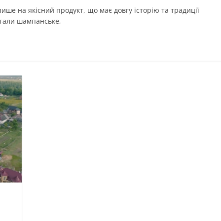
ше на якісний продукт, що має довгу історію та традиції
стали шампанське,