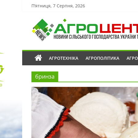
П’ятниця, 7 Серпня, 2026
АГРОТЕХНІКА
АГРОПОЛІТИКА
АГР
бринза