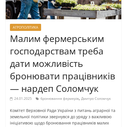
АГРОПОЛІТИКА
Малим фермерським
господарствам треба
дати можливість
бронювати працівників
— нардеп Соломчук
,
24.01.2025
бронювання фермерів
Дмитро Соломчук
Комітет Верховної Ради України з питань аграрної та
земельної політики звернувся до уряду з важливою
ініціативою щодо бронювання працівників малих