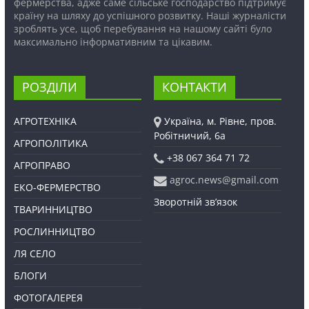
фермерства, адже саме сільське господарство підтримує
країну на шляху до успішного розвитку. Наші журналісти
зроблять усе, щоб перебування на нашому сайті було
максимально інформативним та цікавим.
РОЗДІЛИ
КОНТАКТИ
АГРОТЕХНІКА
Україна, м. Рівне, пров.
Робітничий, 6а
АГРОПОЛІТИКА
+38 067 364 71 72
АГРОПРАВО
agroc.news@gmail.com
ЕКО-ФЕРМЕРСТВО
Зворотній зв’язок
ТВАРИННИЦТВО
РОСЛИННИЦТВО
ЛЯ СЕЛО
БЛОГИ
ФОТОГАЛЕРЕЯ