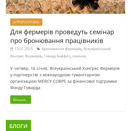
АГРОПОЛІТИКА
Для фермерів проведуть семінар
про бронювання працівників
,
15.01.2025
бронювання фермерів
Всеукраїнський
,
,
Конгрес Фермерів
Говард Баффет
семінар
У четвер, 16 січня, Всеукраїнський Конгрес Фермерів
у партнерстві з міжнародною гуманітарною
організацією MERCY CORPS за фінансової підтримки
Фонду Говарда
Більше...
БЛОГИ