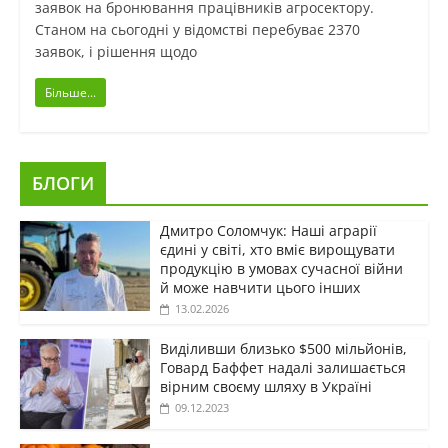
заявок на бронювання працівників агросектору.
Станом на сьогодні у відомстві перебуває 2370
заявок, і рішення щодо
Більше...
БЛОГИ
Дмитро Соломчук: Наші аграрії
єдині у світі, хто вміє вирощувати
продукцію в умовах сучасної війни
й може навчити цього інших
13.02.2026
Виділивши близько $500 мільйонів,
Говард Баффет надалі залишається
вірним своєму шляху в Україні
09.12.2023