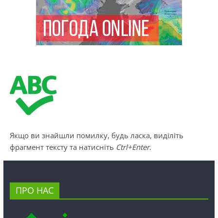
Якщо ви знайшли помилку, будь ласка, виділіть
фрагмент тексту та натисніть
Ctrl+Enter
.
ПРО НАС