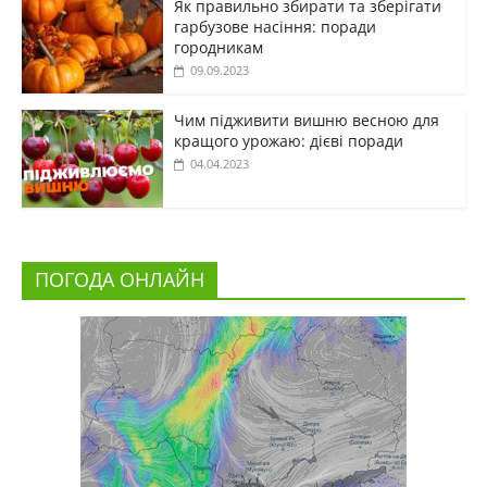
Як правильно збирати та зберігати
гарбузове насіння: поради
городникам
09.09.2023
Чим підживити вишню весною для
кращого урожаю: дієві поради
04.04.2023
ПОГОДА ОНЛАЙН