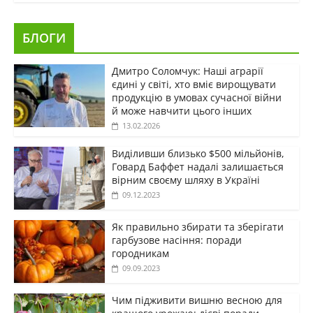
БЛОГИ
Дмитро Соломчук: Наші аграрії
єдині у світі, хто вміє вирощувати
продукцію в умовах сучасної війни
й може навчити цього інших
13.02.2026
Виділивши близько $500 мільйонів,
Говард Баффет надалі залишається
вірним своєму шляху в Україні
09.12.2023
Як правильно збирати та зберігати
гарбузове насіння: поради
городникам
09.09.2023
Чим підживити вишню весною для