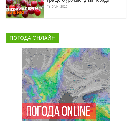
кращого урожаю: дієві поради
04.04.2023
ПОГОДА ОНЛАЙН