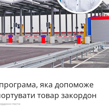
а програма, яка допоможе
ортувати товар закордон
ордонні пости