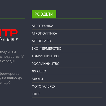
РОЗДІЛИ
АГРОТЕХНІКА
АГРОПОЛІТИКА
АГРОПРАВО
ЕКО-ФЕРМЕРСТВО
людей, які
ТВАРИННИЦТВО
господарства. У
а середні
РОСЛИННИЦТВО
ЛЯ СЕЛО
 фермерства,
у на шляху до
БЛОГИ
е, щоб
ФОТОГАЛЕРЕЯ
ІНШЕ