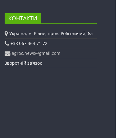
КОНТАКТИ
Україна, м. Рівне, пров. Робітничий, 6а
+38 067 364 71 72
agroc.news@gmail.com
Зворотній зв’язок