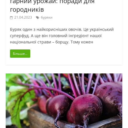
гарний урожай: поради для
городників
21.04.2023
буряки
Буряк один з найкорисніших овочів. Це український
суперфуд. А ще він головний інгредієнт нашої
національної страви – борщу. Тому кожен
Більше...