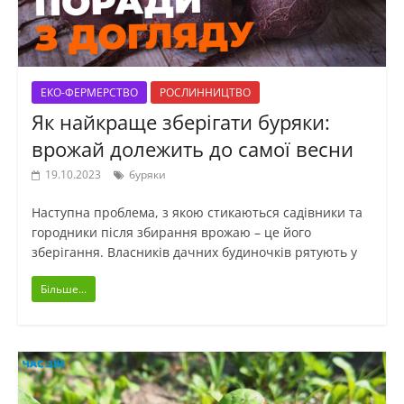
ЕКО-ФЕРМЕРСТВО
РОСЛИННИЦТВО
Як найкраще зберігати буряки:
врожай долежить до самої весни
19.10.2023
буряки
Наступна проблема, з якою стикаються садівники та
городники після збирання врожаю – це його
зберігання. Власників дачних будиночків рятують у
Більше...