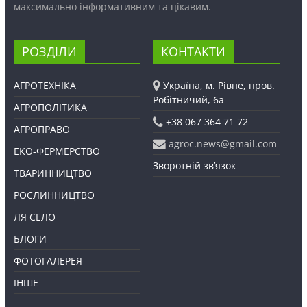
максимально інформативним та цікавим.
РОЗДІЛИ
КОНТАКТИ
АГРОТЕХНІКА
Україна, м. Рівне, пров.
Робітничий, 6а
АГРОПОЛІТИКА
+38 067 364 71 72
АГРОПРАВО
agroc.news@gmail.com
ЕКО-ФЕРМЕРСТВО
Зворотній зв’язок
ТВАРИННИЦТВО
РОСЛИННИЦТВО
ЛЯ СЕЛО
БЛОГИ
ФОТОГАЛЕРЕЯ
ІНШЕ