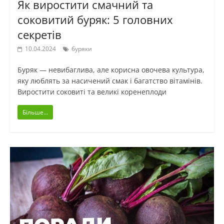
Як виростити смачний та
соковитий буряк: 5 головних
секретів
10.04.2024
буряки
Буряк — невибаглива, але корисна овочева культура,
яку люблять за насичений смак і багатство вітамінів.
Виростити соковиті та великі коренеплоди
Більше...