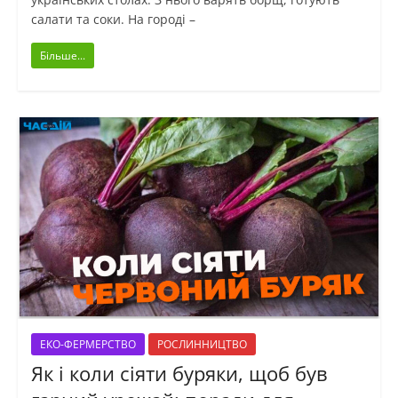
салати та соки. На городі –
Більше...
ЕКО-ФЕРМЕРСТВО
РОСЛИННИЦТВО
Як і коли сіяти буряки, щоб був