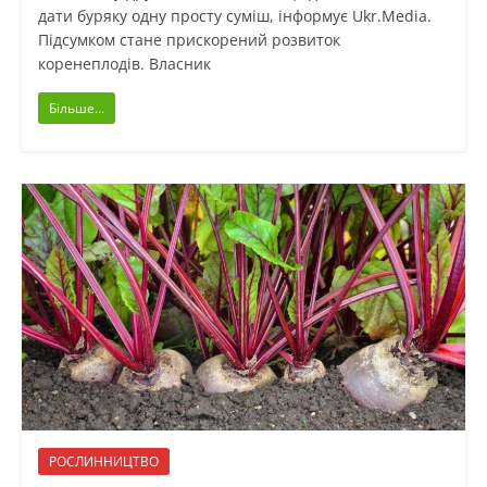
дати буряку одну просту суміш, інформує Ukr.Media.
Підсумком стане прискорений розвиток
коренеплодів. Власник
Більше...
РОСЛИННИЦТВО