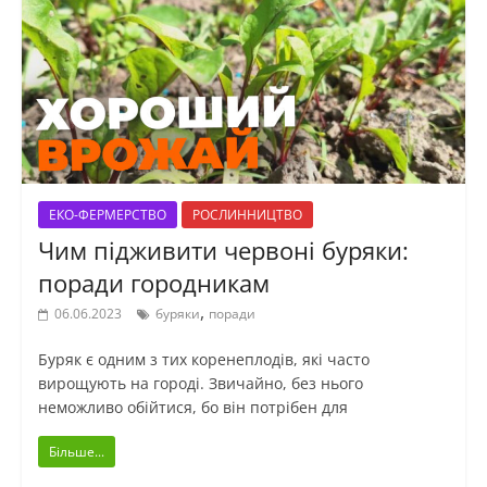
ЕКО-ФЕРМЕРСТВО
РОСЛИННИЦТВО
Чим підживити червоні буряки:
поради городникам
,
06.06.2023
буряки
поради
Буряк є одним з тих коренеплодів, які часто
вирощують на городі. Звичайно, без нього
неможливо обійтися, бо він потрібен для
Більше...