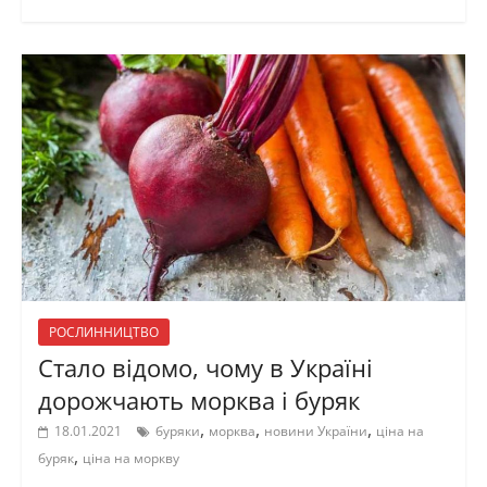
РОСЛИННИЦТВО
Стало відомо, чому в Україні
дорожчають морква і буряк
,
,
,
18.01.2021
буряки
морква
новини України
ціна на
,
буряк
ціна на моркву