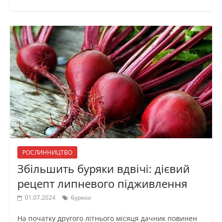
РОСЛИННИЦТВО
Збільшить буряки вдвічі: дієвий
рецепт липневого підживлення
01.07.2024
буряки
На початку другого літнього місяця дачник повинен