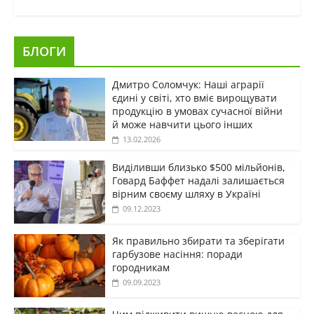
БЛОГИ
Дмитро Соломчук: Наші аграрії
єдині у світі, хто вміє вирощувати
продукцію в умовах сучасної війни
й може навчити цього інших
13.02.2026
Виділивши близько $500 мільйонів,
Говард Баффет надалі залишається
вірним своєму шляху в Україні
09.12.2023
Як правильно збирати та зберігати
гарбузове насіння: поради
городникам
09.09.2023