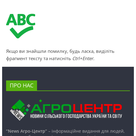
Якщо ви знайшли помилку, будь ласка, виділіть
фрагмент тексту та натисніть
Ctrl+Enter
.
ПРО НАС
“News Агро-Центр”
– інформаційне видання для людей,