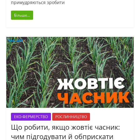
примудряються зробити
Більше...
ЕКО-ФЕРМЕРСТВО
РОСЛИННИЦТВО
Що робити, якщо жовтіє часник:
чим підгодувати й обприскати