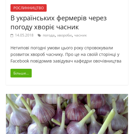
РОСЛИННИЦТВО
В українських фермерів через
погоду хворіє часник
,
,
14.05.2018
погода
хвороби
часник
Нетипові погодні умови цього року спровокували
розвиток хвороб часнику. Про це на своїй сторінці у
Facebook повідомив завідувач кафедри овочівництва
Більше...