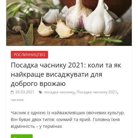
РОСЛИННИЦТВО
Посадка часнику 2021: коли та як
найкраще висаджувати для
доброго врожаю
,
,
26.03.2021
посадка часнику
Посадка часнику 2021
часник
Часник є однією із найважливіших овочевих культур.
Він буває двох типів: озимий та ярий. Головна їхня
відмінність – у термінах