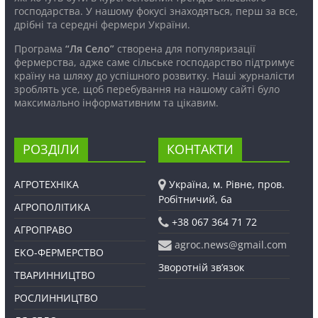
господарства. У нашому фокусі знаходяться, перш за все,
дрібні та середні фермери України.
Програма
“Ля Село”
створена для популяризації
фермерства, адже саме сільське господарство підтримує
країну на шляху до успішного розвитку. Наші журналісти
зроблять усе, щоб перебування на нашому сайті було
максимально інформативним та цікавим.
РОЗДІЛИ
КОНТАКТИ
АГРОТЕХНІКА
Україна, м. Рівне, пров.
Робітничий, 6а
АГРОПОЛІТИКА
+38 067 364 71 72
АГРОПРАВО
agroc.news@gmail.com
ЕКО-ФЕРМЕРСТВО
Зворотній зв’язок
ТВАРИННИЦТВО
РОСЛИННИЦТВО