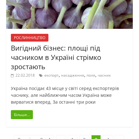
РОСЛИННИЦТВО
Вигідний бізнес: площі під
часником в Україні стрімко
зростають
,
,
,
22.02.2018
експорт
насадження
поля
часник
Україна посідає 43 місце у світі серед експортерів
часнику, але найближчим часом Україна може
вирватися вперед. За останні три роки
Більше...