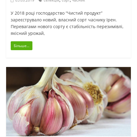
05.03.2019
селекція
сорт
часник
У 2018 році господарство “Чистий продукт”
зареєструвало новий, власний сорт часнику Ірен.
Перевагами нового сорту є стабільність перезимівлі,
якісний урожай,
Більше...