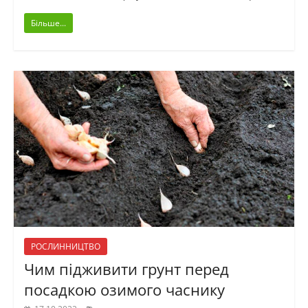
Більше...
РОСЛИННИЦТВО
Чим підживити грунт перед
посадкою озимого часнику
,