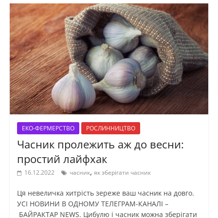
ЕКО-ФЕРМЕРСТВО
РОСЛИННИЦТВО
Часник пролежить аж до весни:
простий лайфхак
,
16.12.2022
часник
як зберігати часник
Ця невеличка хитрість зереже ваш часник на довго.
УСІ НОВИНИ В ОДНОМУ ТЕЛЕГРАМ-КАНАЛІ –
БАЙРАКТАР NEWS. Цибулю і часник можна зберігати