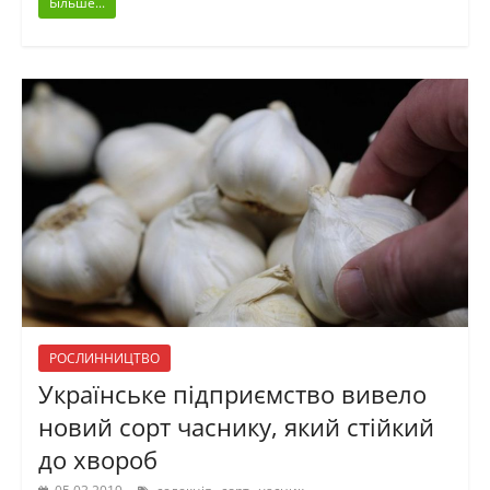
Більше...
РОСЛИННИЦТВО
Українське підприємство вивело
новий сорт часнику, який стійкий
до хвороб
,
,