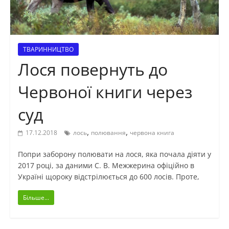
ТВАРИННИЦТВО
Лося повернуть до
Червоної книги через
суд
,
,
17.12.2018
лось
полювання
червона книга
Попри заборону полювати на лося, яка почала діяти у
2017 році, за даними С. В. Межжерина офіційно в
Україні щороку відстрілюється до 600 лосів. Проте,
Більше...