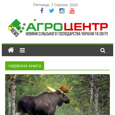
П’ятниця, 7 Серпня, 2026
червона книга