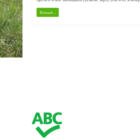
Більше...