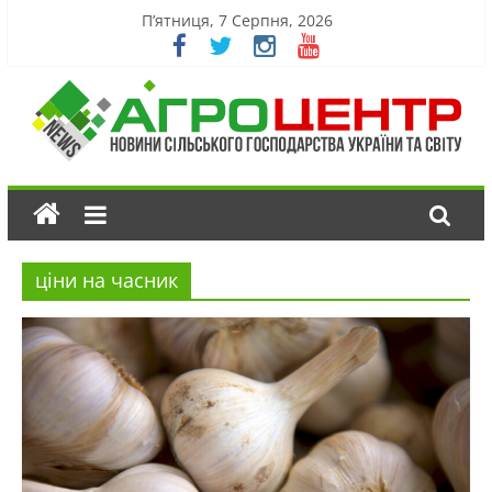
П’ятниця, 7 Серпня, 2026
ціни на часник