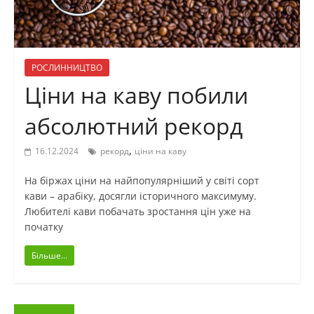
РОСЛИННИЦТВО
Ціни на каву побили
абсолютний рекорд
,
16.12.2024
рекорд
ціни на каву
На біржах ціни на найпопулярніший у світі сорт
кави – арабіку, досягли історичного максимуму.
Любителі кави побачать зростання цін уже на
початку
Більше...