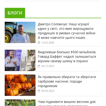
БЛОГИ
Дмитро Соломчук: Наші аграрії
єдині у світі, хто вміє вирощувати
продукцію в умовах сучасної війни
й може навчити цього інших
13.02.2026
Виділивши близько $500 мільйонів,
Говард Баффет надалі залишається
вірним своєму шляху в Україні
09.12.2023
Як правильно збирати та зберігати
гарбузове насіння: поради
городникам
09.09.2023
Чим підживити вишню весною для