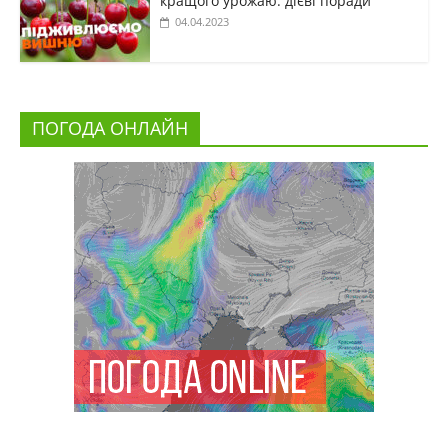
кращого урожаю: дієві поради
04.04.2023
ПОГОДА ОНЛАЙН