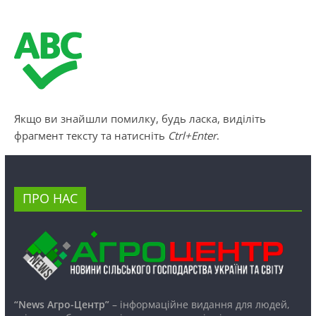
Якщо ви знайшли помилку, будь ласка, виділіть
фрагмент тексту та натисніть
Ctrl+Enter
.
ПРО НАС
“News Агро-Центр”
– інформаційне видання для людей,