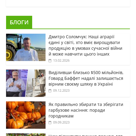
БЛОГИ
Дмитро Соломчук: Наші аграрії
єдині у світі, хто вміє вирощувати
продукцію в умовах сучасної війни
й може навчити цього інших
13.02.2026
Виділивши близько $500 мільйонів,
Говард Баффет надалі залишається
вірним своєму шляху в Україні
09.12.2023
Як правильно збирати та зберігати
гарбузове насіння: поради
городникам
09.09.2023