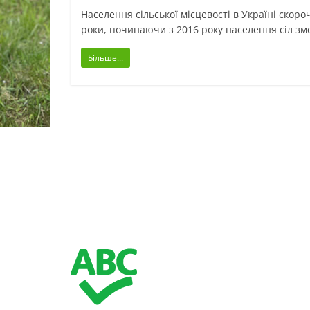
Населення сільської місцевості в Україні скороч
роки, починаючи з 2016 року населення сіл з
Більше...