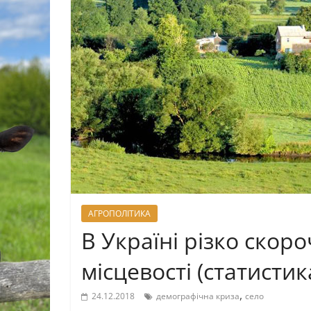
АГРОПОЛІТИКА
В Україні різко скор
місцевості (статистик
,
24.12.2018
демографічна криза
село