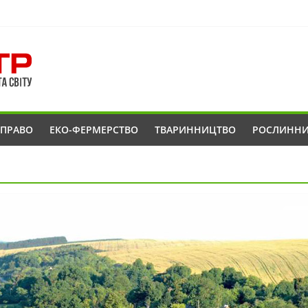
ОПРАВО
ЕКО-ФЕРМЕРСТВО
ТВАРИННИЦТВО
РОСЛИНН