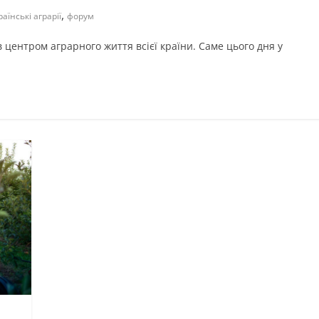
,
раїнські аграрії
форум
в центром аграрного життя всієї країни. Саме цього дня у