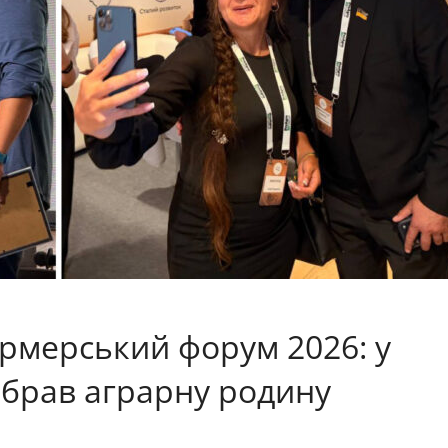
ермерський форум 2026: у
ібрав аграрну родину