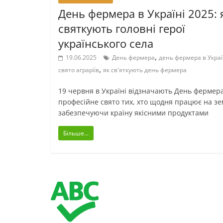
День фермера в Україні 2025: 
святкують головні герої
українського села
,
19.06.2025
День фермера
день фермера в Украї
,
свято аграріїв
як св'яткують день фермера
19 червня в Україні відзначають День фермер
професійне свято тих, хто щодня працює на зе
забезпечуючи країну якісними продуктами
Більше...