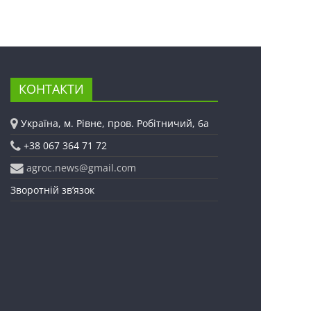
КОНТАКТИ
Україна, м. Рівне, пров. Робітничий, 6а
+38 067 364 71 72
agroc.news@gmail.com
Зворотній зв’язок