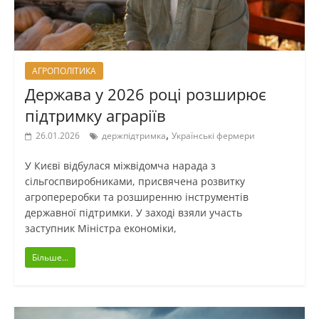
АГРОПОЛІТИКА
Держава у 2026 році розширює
підтримку аграріїв
,
26.01.2026
держпідтримка
Українські фермери
У Києві відбулася міжвідомча нарада з
сільгоспвиробниками, присвячена розвитку
агропереробки та розширенню інструментів
державної підтримки. У заході взяли участь
заступник Міністра економіки,
Більше...