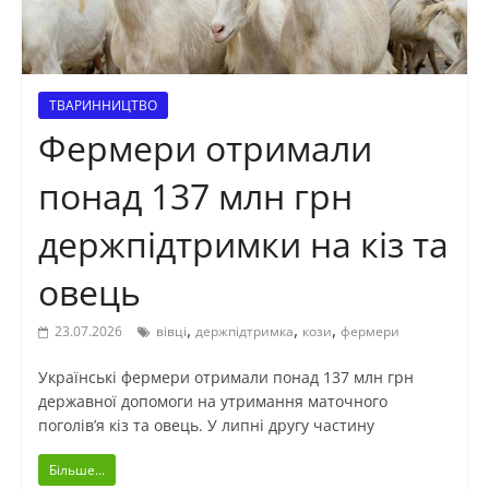
ТВАРИННИЦТВО
Фермери отримали
понад 137 млн грн
держпідтримки на кіз та
овець
,
,
,
23.07.2026
вівці
держпідтримка
кози
фермери
Українські фермери отримали понад 137 млн грн
державної допомоги на утримання маточного
поголів’я кіз та овець. У липні другу частину
Більше...