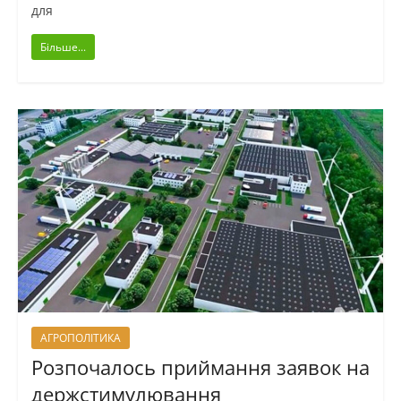
для
Більше...
АГРОПОЛІТИКА
Розпочалось приймання заявок на
держстимулювання