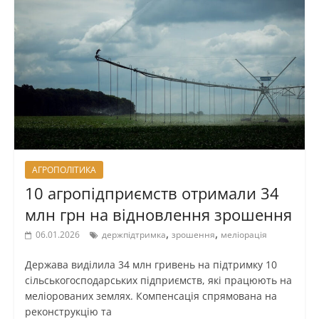
АГРОПОЛІТИКА
10 агропідприємств отримали 34
млн грн на відновлення зрошення
,
,
06.01.2026
держпідтримка
зрошення
меліорація
Держава виділила 34 млн гривень на підтримку 10
сільськогосподарських підприємств, які працюють на
меліорованих землях. Компенсація спрямована на
реконструкцію та