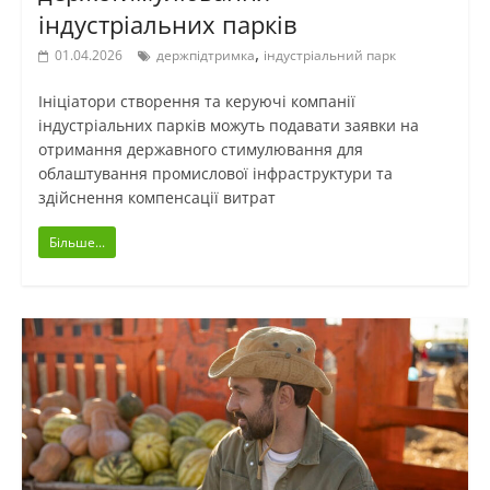
індустріальних парків
,
01.04.2026
держпідтримка
індустріальний парк
Ініціатори створення та керуючі компанії
індустріальних парків можуть подавати заявки на
отримання державного стимулювання для
облаштування промислової інфраструктури та
здійснення компенсації витрат
Більше...