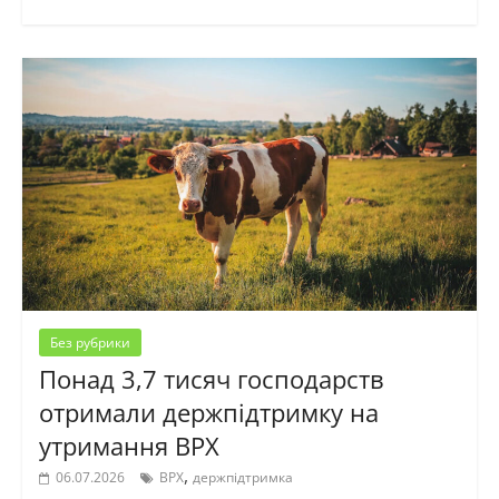
Без рубрики
Понад 3,7 тисяч господарств
отримали держпідтримку на
утримання ВРХ
,
06.07.2026
ВРХ
держпідтримка