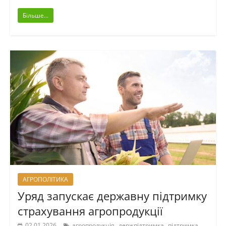
Більше...
АГРОПОЛІТИКА
Уряд запускає державну підтримку
страхування агропродукції
,
,
02.01.2026
агропродукція
держпідтримка
підтримка