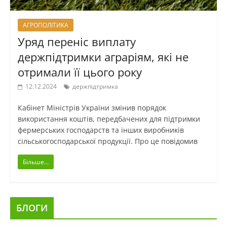
АГРОПОЛІТИКА
Уряд переніс виплату
держпідтримки аграріям, які не
отримали її цього року
12.12.2024
держпідтримка
Кабінет Міністрів України змінив порядок
використання коштів, передбачених для підтримки
фермерських господарств та інших виробників
сільськогосподарської продукції. Про це повідомив
Більше...
БЛОГИ