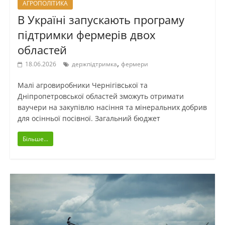
АГРОПОЛІТИКА
В Україні запускають програму
підтримки фермерів двох
областей
,
18.06.2026
держпідтримка
фермери
Малі агровиробники Чернігівської та
Дніпропетровської областей зможуть отримати
ваучери на закупівлю насіння та мінеральних добрив
для осінньої посівної. Загальний бюджет
Більше...