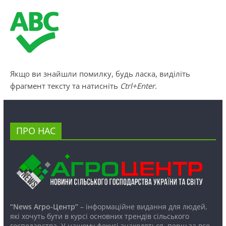
Якщо ви знайшли помилку, будь ласка, виділіть
фрагмент тексту та натисніть
Ctrl+Enter
.
ПРО НАС
“News Агро-Центр”
– інформаційне видання для людей,
які хочуть бути в курсі основних трендів сільського
господарства. У нашому фокусі знаходяться, перш за все,