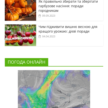
Як правильно збирати та зберігати
гарбузове насіння: поради
городникам
09.09.2023
Чим підживити вишню весною для
кращого урожаю: дієві поради
04.04.2023
ПОГОДА ОНЛАЙН