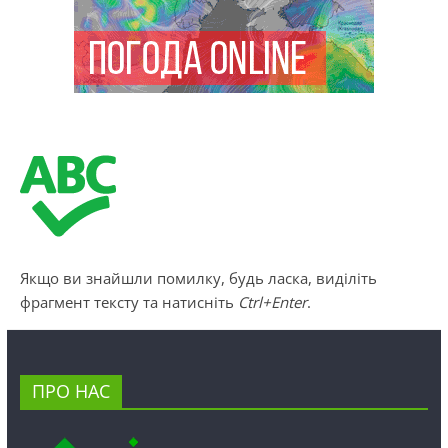
Якщо ви знайшли помилку, будь ласка, виділіть
фрагмент тексту та натисніть
Ctrl+Enter
.
ПРО НАС