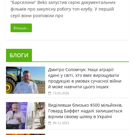
“Барселони” Beko запустив серію документальних
фільмів про закулісну роботу топ-клубу. У першій
серії вони розповіли про
Більше...
БЛОГИ
Дмитро Соломчук: Наші аграрії
єдині у світі, хто вміє вирощувати
продукцію в умовах сучасної війни
й може навчити цього інших
13.02.2026
Виділивши близько $500 мільйонів,
Говард Баффет надалі залишається
вірним своєму шляху в Україні
09.12.2023