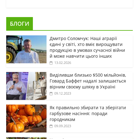
БЛОГИ
Дмитро Соломчук: Наші аграрії
єдині у світі, хто вміє вирощувати
продукцію в умовах сучасної війни
й може навчити цього інших
13.02.2026
Виділивши близько $500 мільйонів,
Говард Баффет надалі залишається
вірним своєму шляху в Україні
09.12.2023
Як правильно збирати та зберігати
гарбузове насіння: поради
городникам
09.09.2023