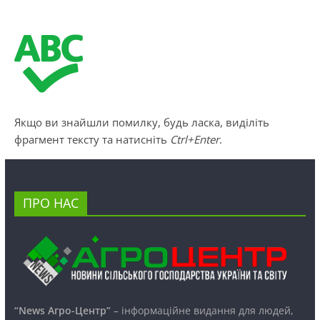
Якщо ви знайшли помилку, будь ласка, виділіть
фрагмент тексту та натисніть
Ctrl+Enter
.
ПРО НАС
“News Агро-Центр”
– інформаційне видання для людей,