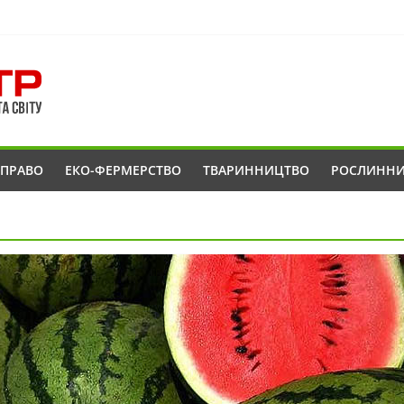
ОПРАВО
ЕКО-ФЕРМЕРСТВО
ТВАРИННИЦТВО
РОСЛИНН