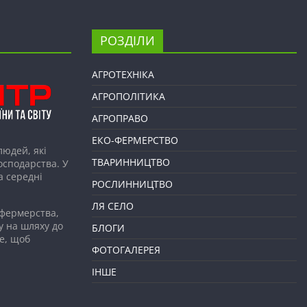
РОЗДІЛИ
АГРОТЕХНІКА
АГРОПОЛІТИКА
АГРОПРАВО
ЕКО-ФЕРМЕРСТВО
людей, які
ТВАРИННИЦТВО
господарства. У
а середні
РОСЛИННИЦТВО
ЛЯ СЕЛО
 фермерства,
у на шляху до
БЛОГИ
е, щоб
ФОТОГАЛЕРЕЯ
ІНШЕ