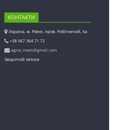
КОНТАКТИ
Україна, м. Рівне, пров. Робітничий, 6а
+38 067 364 71 72
agroc.news@gmail.com
Зворотній зв’язок