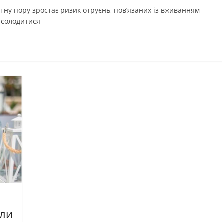
тну пору зростає ризик отруєнь, пов’язаних із вживанням
насолодитися
ели