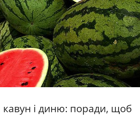
 кавун і диню: поради, щоб