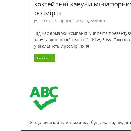
коктейльні кавуни мініатюрни
розмірів
,
,
30.11.2018
дині
кавуни
селекція
Під час ярмарки компанія Nunhems презентув
каву та дині нової селекції – Kisy, Easy. Головна
унікальність у розмірі, їхня
Більше...
Якщо ви знайшли помилку, будь ласка, виділіт