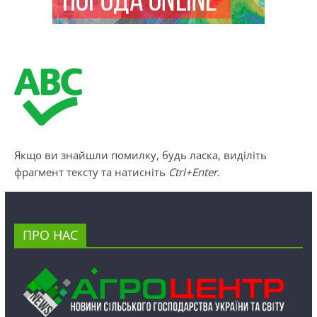
Якщо ви знайшли помилку, будь ласка, виділіть
фрагмент тексту та натисніть
Ctrl+Enter
.
ПРО НАС