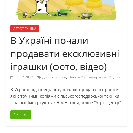
АГРОТЕХНІКА
В Україні почали
продавати ексклюзивні
іграшки (фото, відео)
,
,
,
,
11.12.2017
діти
іграшки
Новий Рік
подарунок
Різдво
В Україні під кінець року почали продавати іграшки,
які є точними копіями сільськогосподарської техніки.
Іграшки імпортують з Німеччини, пише “Агро-Центр”.
Більше...