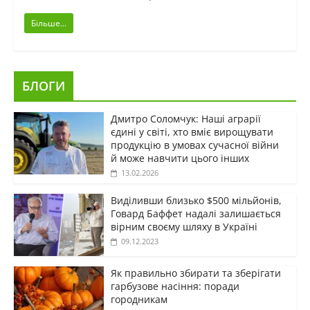
Більше...
БЛОГИ
Дмитро Соломчук: Наші аграрії
єдині у світі, хто вміє вирощувати
продукцію в умовах сучасної війни
й може навчити цього інших
13.02.2026
Виділивши близько $500 мільйонів,
Говард Баффет надалі залишається
вірним своєму шляху в Україні
09.12.2023
Як правильно збирати та зберігати
гарбузове насіння: поради
городникам