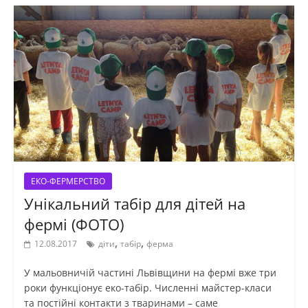
ЕКО-ФЕРМЕРСТВО
Унікальний табір для дітей на
фермі (ФОТО)
,
,
12.08.2017
діти
табір
ферма
У мальовничій частині Львівщини на фермі вже три
роки функціонує еко-табір. Численні майстер-класи
та постійні контакти з тваринами – саме