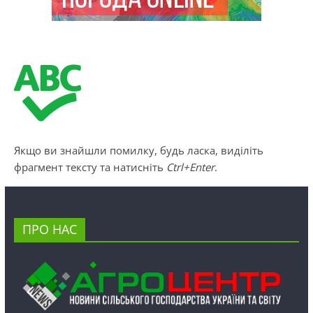
Якщо ви знайшли помилку, будь ласка, виділіть
фрагмент тексту та натисніть
Ctrl+Enter
.
ПРО НАС