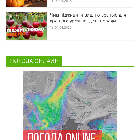
09.09.2023
Чим підживити вишню весною для
кращого урожаю: дієві поради
04.04.2023
ПОГОДА ОНЛАЙН