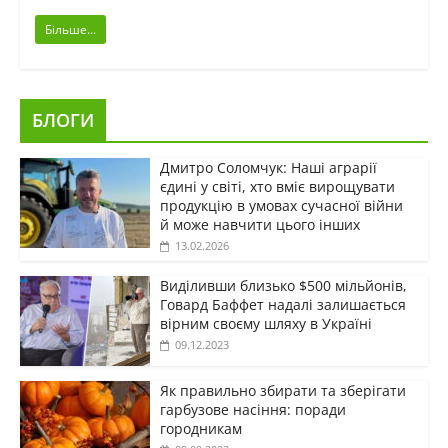
Більше...
БЛОГИ
Дмитро Соломчук: Наші аграрії
єдині у світі, хто вміє вирощувати
продукцію в умовах сучасної війни
й може навчити цього інших
13.02.2026
Виділивши близько $500 мільйонів,
Говард Баффет надалі залишається
вірним своєму шляху в Україні
09.12.2023
Як правильно збирати та зберігати
гарбузове насіння: поради
городникам