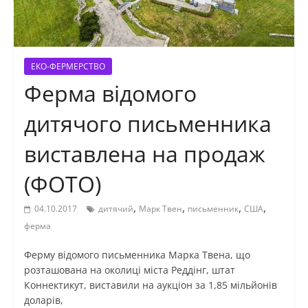
ЕКО-ФЕРМЕРСТВО
Ферма відомого
дитячого письменника
виставлена на продаж
(ФОТО)
,
,
,
,
04.10.2017
дитячий
Марк Твен
письменник
США
ферма
Ферму відомого письменника Марка Твена, що
розташована на околиці міста Реддінг, штат
Коннектикут, виставили на аукціон за 1,85 мільйонів
доларів,