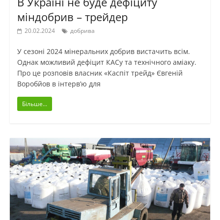
В Україні не буде дефіциту
міндобрив – трейдер
20.02.2024
добрива
У сезоні 2024 мінеральних добрив вистачить всім.
Однак можливий дефіцит КАСу та технічного аміаку.
Про це розповів власник «Каспіт трейд» Євгеній
Воробйов в інтерв’ю для
Більше...