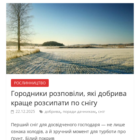
РОСЛИННИЦТВО
Городники розповіли, які добрива
краще розсипати по снігу
,
,
22.12.2025
добрива
поради дачникам
сніг
Перший сніг для досвідченого господаря — не лише
ознака холодів, а й зручний момент для турботи про
ґрунт. Білий покрив