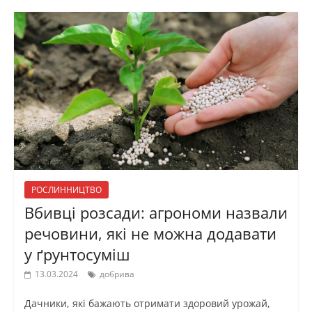
РОСЛИННИЦТВО
Вбивці розсади: агрономи назвали
речовини, які не можна додавати
у ґрунтосуміш
13.03.2024
добрива
Дачники, які бажають отримати здоровий урожай,