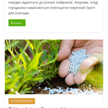
нерідко вдаються до різних лайфхаків. Зокрема, іноді
городники намагаються поліпшити покупний ґрунт
для розсади,
Більше...
АГРОПОЛІТИКА