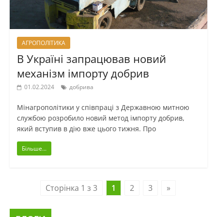
АГРОПОЛІТИКА
В Україні запрацював новий
механізм імпорту добрив
01.02.2024
добрива
Мінагрополітики у співпраці з Державною митною
службою розробило новий метод імпорту добрив,
який вступив в дію вже цього тижня. Про
Більше...
Сторінка 1 з 3
1
2
3
»