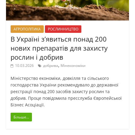
АГРОПОЛІТИКА
РОСЛИННИЦТВО
В Україні з’явиться понад 200
нових препаратів для захисту
рослин і добрив
,
10.03.2026
добрива
Мінекономіки
Міністерство економіки, довкілля та сільського
господарства України рекомендувало до державної
реєстрації понад 200 засобів захисту рослин та
добрив. Проце повідомила пресслужба Європейської
Бізнес Асоціації.
Більше...