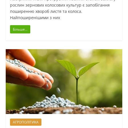
рослин зернових колосових культур є запобігання
поширенню хвороб листя та колоса.
Найпоширенішими з них
Більше...
АГРОПОЛІТИКА