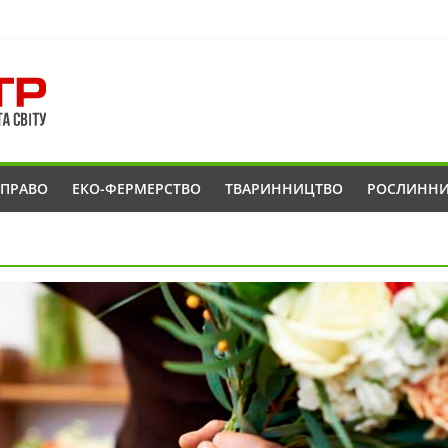
ОПРАВО
ЕКО-ФЕРМЕРСТВО
ТВАРИННИЦТВО
РОСЛИНН