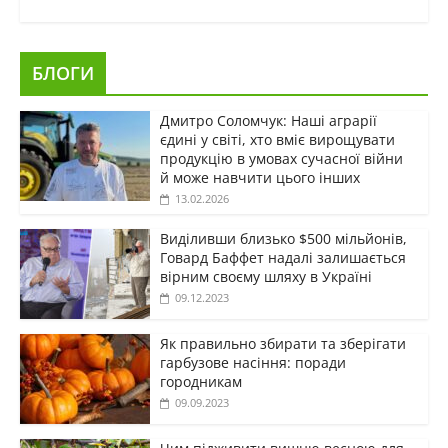
БЛОГИ
Дмитро Соломчук: Наші аграрії
єдині у світі, хто вміє вирощувати
продукцію в умовах сучасної війни
й може навчити цього інших
13.02.2026
Виділивши близько $500 мільйонів,
Говард Баффет надалі залишається
вірним своєму шляху в Україні
09.12.2023
Як правильно збирати та зберігати
гарбузове насіння: поради
городникам
09.09.2023