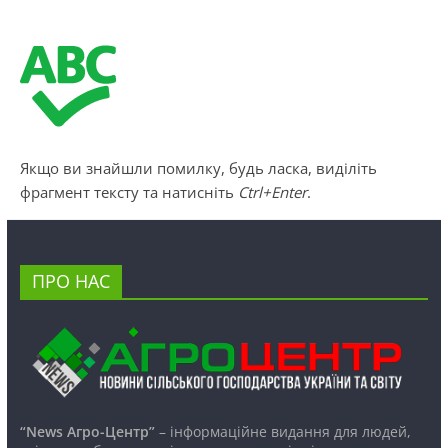
Якщо ви знайшли помилку, будь ласка, виділіть
фрагмент тексту та натисніть
Ctrl+Enter
.
ПРО НАС
“News Агро-Центр”
– інформаційне видання для людей,