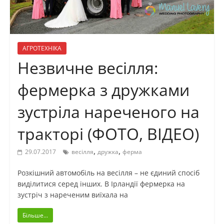
АГРОТЕХНІКА
Незвичне весілля:
фермерка з дружками
зустріла нареченого на
тракторі (ФОТО, ВІДЕО)
,
,
29.07.2017
весілля
дружка
ферма
Розкішний автомобіль на весілля – не єдиний спосіб
виділитися серед інших. В Ірландії фермерка на
зустріч з нареченим виїхала на
Більше...