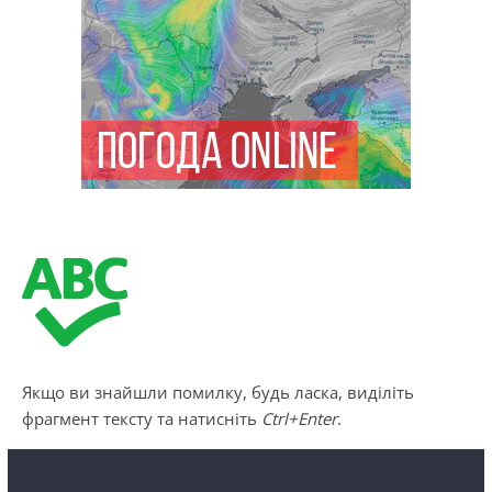
Якщо ви знайшли помилку, будь ласка, виділіть
фрагмент тексту та натисніть
Ctrl+Enter
.