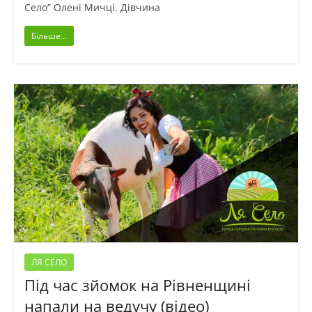
Село” Олені Мичці. Дівчина
Більше...
ЛЯ СЕЛО
Під час зйомок на Рівненщині
напали на ведучу (відео)