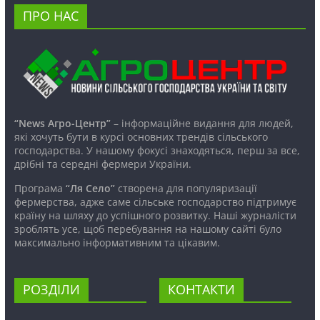
ПРО НАС
“News Агро-Центр”
– інформаційне видання для людей,
які хочуть бути в курсі основних трендів сільського
господарства. У нашому фокусі знаходяться, перш за все,
дрібні та середні фермери України.
Програма
“Ля Село”
створена для популяризації
фермерства, адже саме сільське господарство підтримує
країну на шляху до успішного розвитку. Наші журналісти
зроблять усе, щоб перебування на нашому сайті було
максимально інформативним та цікавим.
РОЗДІЛИ
КОНТАКТИ