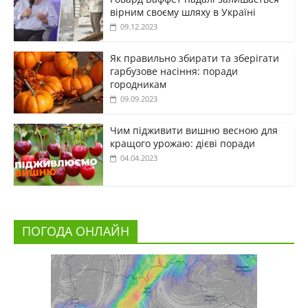
вірним своєму шляху в Україні
09.12.2023
Як правильно збирати та зберігати
гарбузове насіння: поради
городникам
09.09.2023
Чим підживити вишню весною для
кращого урожаю: дієві поради
04.04.2023
ПОГОДА ОНЛАЙН