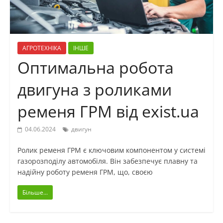
АГРОТЕХНІКА
ІНШЕ
Оптимальна робота
двигуна з роликами
ременя ГРМ від exist.ua
04.06.2024
двигун
Ролик ременя ГРМ є ключовим компонентом у системі
газорозподілу автомобіля. Він забезпечує плавну та
надійну роботу ременя ГРМ, що, своєю
Більше...