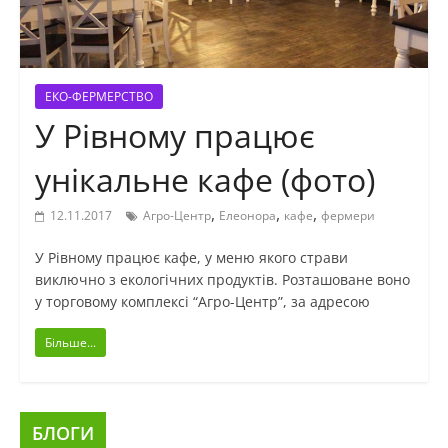
ЕКО-ФЕРМЕРСТВО
У Рівному працює
унікальне кафе (фото)
,
,
,
12.11.2017
Агро-Центр
Елеонора
кафе
фермери
У Рівному працює кафе, у меню якого страви
виключно з екологічних продуктів. Розташоване воно
у торговому комплексі “Агро-Центр”, за адресою
Більше...
БЛОГИ