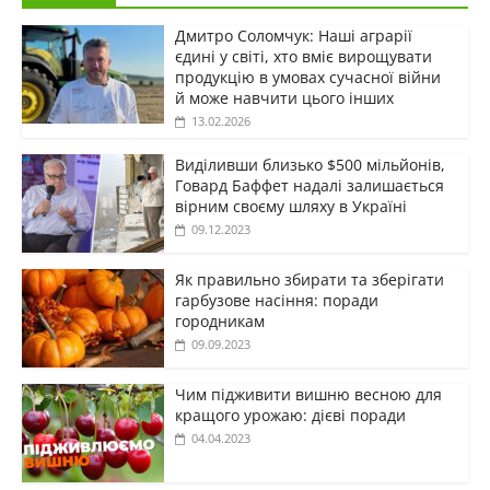
Дмитро Соломчук: Наші аграрії
єдині у світі, хто вміє вирощувати
продукцію в умовах сучасної війни
й може навчити цього інших
13.02.2026
Виділивши близько $500 мільйонів,
Говард Баффет надалі залишається
вірним своєму шляху в Україні
09.12.2023
Як правильно збирати та зберігати
гарбузове насіння: поради
городникам
09.09.2023
Чим підживити вишню весною для
кращого урожаю: дієві поради
04.04.2023