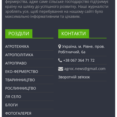
фермерства, адже саме сільське господарство підтримує
країну на шляху до успішного розвитку. Наші журналісти
зроблять усе, щоб перебування на нашому сайті було
максимально інформативним та цікавим.
РОЗДІЛИ
КОНТАКТИ
АГРОТЕХНІКА
Україна, м. Рівне, пров.
Робітничий, 6а
АГРОПОЛІТИКА
+38 067 364 71 72
АГРОПРАВО
agroc.news@gmail.com
ЕКО-ФЕРМЕРСТВО
Зворотній зв’язок
ТВАРИННИЦТВО
РОСЛИННИЦТВО
ЛЯ СЕЛО
БЛОГИ
ФОТОГАЛЕРЕЯ