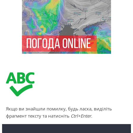
Якщо ви знайшли помилку, будь ласка, виділіть
фрагмент тексту та натисніть
Ctrl+Enter
.