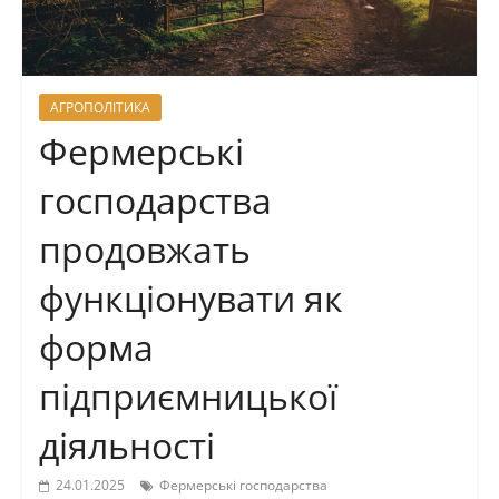
АГРОПОЛІТИКА
Фермерські
господарства
продовжать
функціонувати як
форма
підприємницької
діяльності
24.01.2025
Фермерські господарства