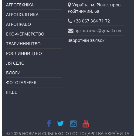
АГРОТЕХНІКА
Україна, м. Рівне, пров.
Робітничий, 6а
АГРОПОЛІТИКА
+38 067 364 71 72
АГРОПРАВО
agroc.news@gmail.com
ЕКО-ФЕРМЕРСТВО
Зворотній зв’язок
ТВАРИННИЦТВО
РОСЛИННИЦТВО
ЛЯ СЕЛО
БЛОГИ
ФОТОГАЛЕРЕЯ
ІНШЕ
© 2026
НОВИНИ СІЛЬСЬКОГО ГОСПОДАРСТВА УКРАЇНИ ТА