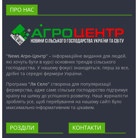
ПРО НАС
“News Агро-Центр”
– інформаційне видання для людей,
які хочуть бути в курсі основних трендів сільського
господарства. У нашому фокусі знаходяться, перш за все,
дрібні та середні фермери України.
Програма
“Ля Село”
створена для популяризації
фермерства, адже саме сільське господарство підтримує
країну на шляху до успішного розвитку. Наші журналісти
зроблять усе, щоб перебування на нашому сайті було
максимально інформативним та цікавим.
РОЗДІЛИ
КОНТАКТИ