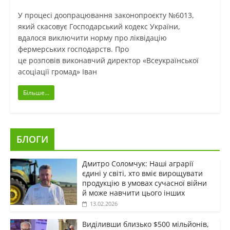
У процесі доопрацювання законопроєкту №6013,
який скасовує Господарський кодекс України,
вдалося виключити норму про ліквідацію
фермерських господарств. Про
це розповів виконавчий директор «Всеукраїнської
асоціації громад» Іван
Більше...
БЛОГИ
Дмитро Соломчук: Наші аграрії
єдині у світі, хто вміє вирощувати
продукцію в умовах сучасної війни
й може навчити цього інших
13.02.2026
Виділивши близько $500 мільйонів,