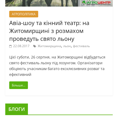
АГРОПОЛІТИКА
Авіа-шоу та кінний театр: на
Житомирщині з розмахом
проведуть свято льону
,
,
22.08.2017
Житомирщина
льон
фестиваль
Цієї суботи, 26 серпня, на Житоморщині відбудеться
свято фестиваль льону під лозунгом. Організатори
обіцяють учасникам багато ексклюзивних розваг та
ефективний
Більше...
БЛОГИ