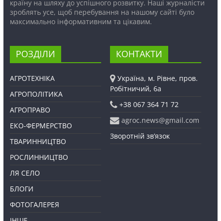
країну на шляху до успішного розвитку. Наші журналісти
зроблять усе, щоб перебування на нашому сайті було
максимально інформативним та цікавим.
РОЗДІЛИ
КОНТАКТИ
АГРОТЕХНІКА
Україна, м. Рівне, пров.
Робітничий, 6а
АГРОПОЛІТИКА
+38 067 364 71 72
АГРОПРАВО
agroc.news@gmail.com
ЕКО-ФЕРМЕРСТВО
Зворотній зв’язок
ТВАРИННИЦТВО
РОСЛИННИЦТВО
ЛЯ СЕЛО
БЛОГИ
ФОТОГАЛЕРЕЯ
ІНШЕ