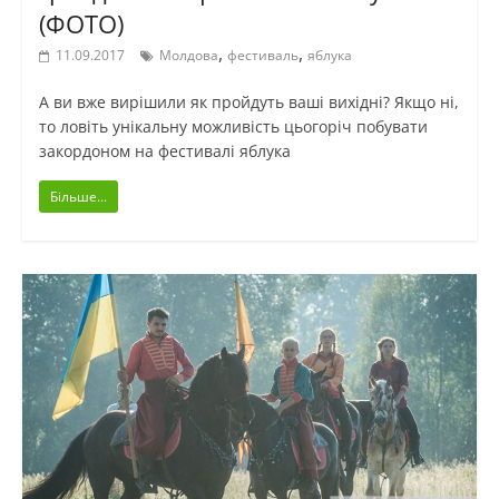
(ФОТО)
,
,
11.09.2017
Молдова
фестиваль
яблука
А ви вже вирішили як пройдуть ваші вихідні? Якщо ні,
то ловіть унікальну можливість цьогоріч побувати
закордоном на фестивалі яблука
Більше...