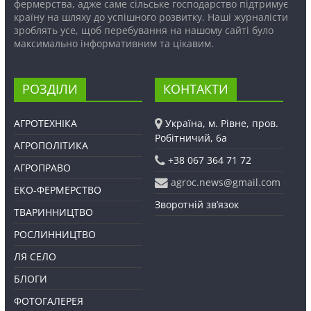
фермерства, адже саме сільське господарство підтримує
країну на шляху до успішного розвитку. Наші журналісти
зроблять усе, щоб перебування на нашому сайті було
максимально інформативним та цікавим.
РОЗДІЛИ
КОНТАКТИ
АГРОТЕХНІКА
Україна, м. Рівне, пров.
Робітничий, 6а
АГРОПОЛІТИКА
+38 067 364 71 72
АГРОПРАВО
agroc.news@gmail.com
ЕКО-ФЕРМЕРСТВО
Зворотній зв’язок
ТВАРИННИЦТВО
РОСЛИННИЦТВО
ЛЯ СЕЛО
БЛОГИ
ФОТОГАЛЕРЕЯ