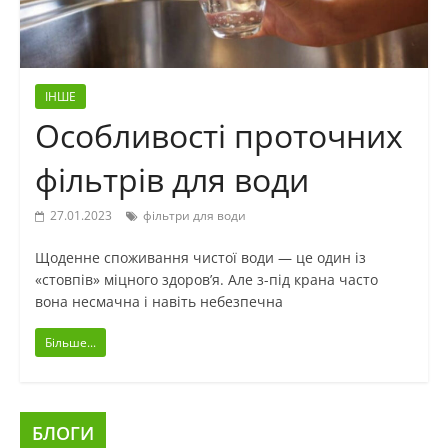
ІНШЕ
Особливості проточних
фільтрів для води
27.01.2023
фільтри для води
Щоденне споживання чистої води — це один із
«стовпів» міцного здоров’я. Але з-під крана часто
вона несмачна і навіть небезпечна
Більше...
БЛОГИ