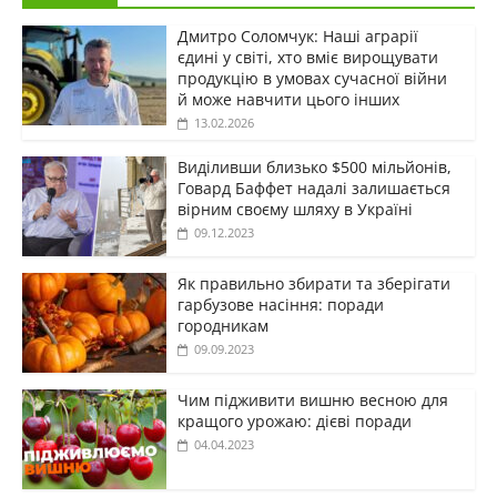
Дмитро Соломчук: Наші аграрії
єдині у світі, хто вміє вирощувати
продукцію в умовах сучасної війни
й може навчити цього інших
13.02.2026
Виділивши близько $500 мільйонів,
Говард Баффет надалі залишається
вірним своєму шляху в Україні
09.12.2023
Як правильно збирати та зберігати
гарбузове насіння: поради
городникам
09.09.2023
Чим підживити вишню весною для
кращого урожаю: дієві поради
04.04.2023