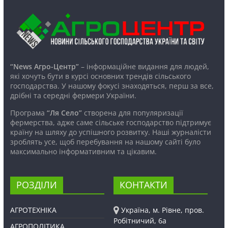
“News Агро-Центр”
– інформаційне видання для людей,
які хочуть бути в курсі основних трендів сільського
господарства. У нашому фокусі знаходяться, перш за все,
дрібні та середні фермери України.
Програма
“Ля Село”
створена для популяризації
фермерства, адже саме сільське господарство підтримує
країну на шляху до успішного розвитку. Наші журналісти
зроблять усе, щоб перебування на нашому сайті було
максимально інформативним та цікавим.
РОЗДІЛИ
КОНТАКТИ
АГРОТЕХНІКА
Україна, м. Рівне, пров.
Робітничий, 6а
АГРОПОЛІТИКА