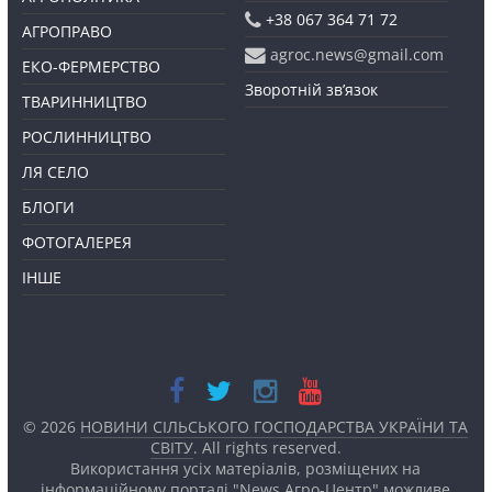
+38 067 364 71 72
АГРОПРАВО
agroc.news@gmail.com
ЕКО-ФЕРМЕРСТВО
Зворотній зв’язок
ТВАРИННИЦТВО
РОСЛИННИЦТВО
ЛЯ СЕЛО
БЛОГИ
ФОТОГАЛЕРЕЯ
ІНШЕ
© 2026
НОВИНИ СІЛЬСЬКОГО ГОСПОДАРСТВА УКРАЇНИ ТА
СВІТУ
. All rights reserved.
Використання усіх матеріалів, розміщених на
інформаційному порталі "News Агро-Центр" можливе