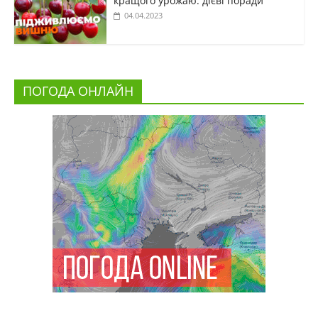
кращого урожаю: дієві поради
04.04.2023
ПОГОДА ОНЛАЙН