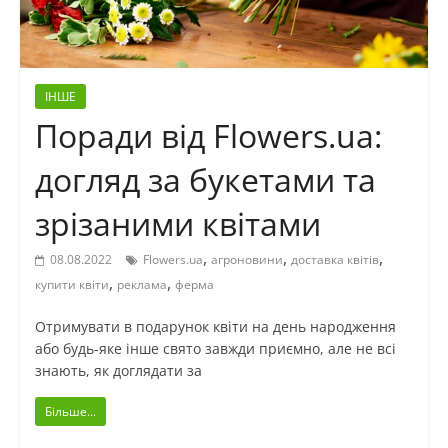
ІНШЕ
Поради від Flowers.ua:
догляд за букетами та
зрізаними квітами
,
,
,
08.08.2022
Flowers.ua
агроновини
доставка квітів
,
,
купити квіти
реклама
ферма
Отримувати в подарунок квіти на день народження
або будь-яке інше свято завжди приємно, але не всі
знають, як доглядати за
Більше...