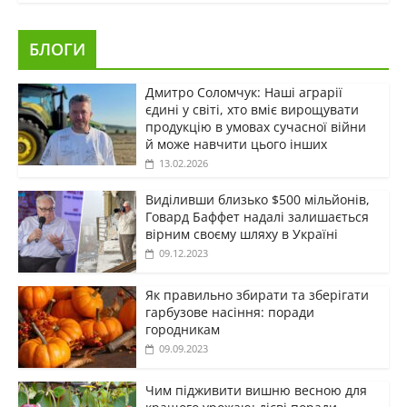
БЛОГИ
Дмитро Соломчук: Наші аграрії
єдині у світі, хто вміє вирощувати
продукцію в умовах сучасної війни
й може навчити цього інших
13.02.2026
Виділивши близько $500 мільйонів,
Говард Баффет надалі залишається
вірним своєму шляху в Україні
09.12.2023
Як правильно збирати та зберігати
гарбузове насіння: поради
городникам
09.09.2023
Чим підживити вишню весною для