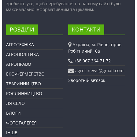
зроблять усе, щоб перебування на нашому сайті було
максимально інформативним та цікавим.
РОЗДІЛИ
КОНТАКТИ
АГРОТЕХНІКА
Україна, м. Рівне, пров.
Робітничий, 6а
АГРОПОЛІТИКА
+38 067 364 71 72
АГРОПРАВО
agroc.news@gmail.com
ЕКО-ФЕРМЕРСТВО
Зворотній зв’язок
ТВАРИННИЦТВО
РОСЛИННИЦТВО
ЛЯ СЕЛО
БЛОГИ
ФОТОГАЛЕРЕЯ
ІНШЕ