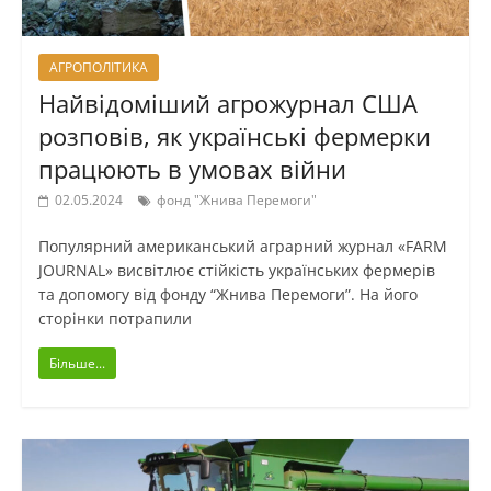
АГРОПОЛІТИКА
Найвідоміший агрожурнал США
розповів, як українські фермерки
працюють в умовах війни
02.05.2024
фонд "Жнива Перемоги"
Популярний американський аграрний журнал «FARM
JOURNAL» висвітлює стійкість українських фермерів
та допомогу від фонду “Жнива Перемоги”. На його
сторінки потрапили
Більше...