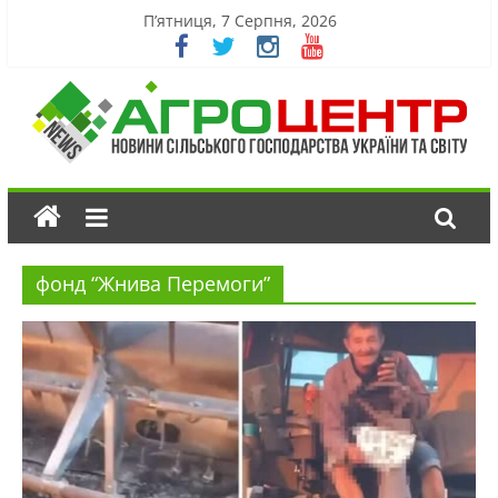
П’ятниця, 7 Серпня, 2026
фонд “Жнива Перемоги”