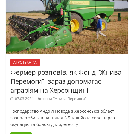
АГРОТЕХНІКА
Фермер розповів, як Фонд “Жнива
Перемоги”, зараз допомагає
аграріям на Херсонщині
07.03.2024
фонд "Жнива Перемоги"
Господарство Андрія Повода з Херсонської області
зазнало збитків на понад 6,5 мільйона євро через
окупацію та бойові дії, йдеться у