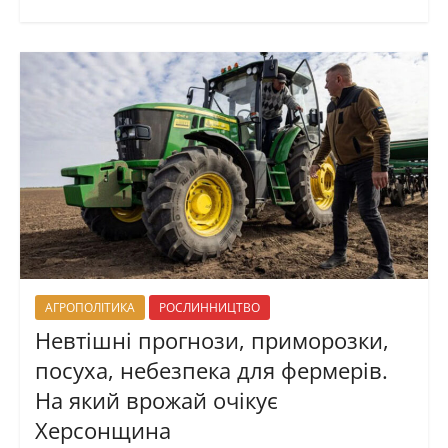
АГРОПОЛІТИКА
РОСЛИННИЦТВО
Невтішні прогнози, приморозки,
посуха, небезпека для фермерів.
На який врожай очікує
Херсонщина