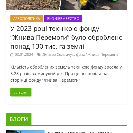
АГРОПОЛІТИКА
ЕКО-ФЕРМЕРСТВО
У 2023 році технікою фонду
“Жнива Перемоги” було оброблено
понад 130 тис. га землі
,
03.01.2024
Дмитро Соломчук
фонд "Жнива Перемоги"
Кількість оброблених земель технікою фонду зросла у
5,28 разів за минулий рік. Про це розповіли на
сторінці фонду “Жнива Перемоги”
Більше...
БЛОГИ