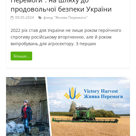
продовольчої безпеки України
09.05.2024
фонд "Жнива Перемоги"
2022 рік став для України не лише роком героїчного
спротиву російському вторгненню, але й роком
випробувань для агросектору. З перших
Більше...