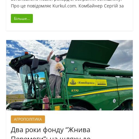
Про це повідомляє Kurkul.com. Комбайнер Сергій за
Більше...
АГРОПОЛІТИКА
Два роки фонду “Жнива
Перемоги”: на шляху до