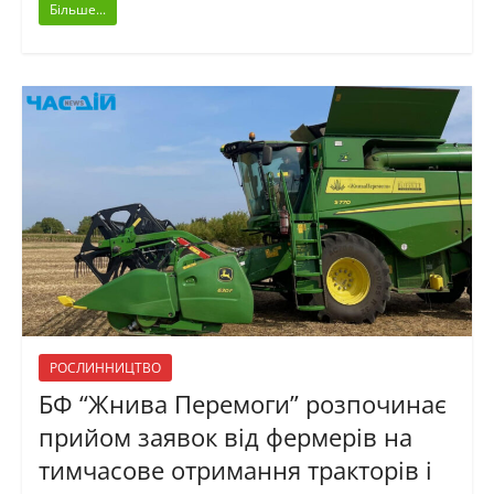
Більше...
РОСЛИННИЦТВО
БФ “Жнива Перемоги” розпочинає
прийом заявок від фермерів на
тимчасове отримання тракторів і