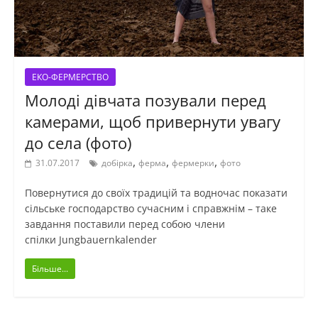
ЕКО-ФЕРМЕРСТВО
Молоді дівчата позували перед
камерами, щоб привернути увагу
до села (фото)
,
,
,
31.07.2017
добірка
ферма
фермерки
фото
Повернутися до своїх традицій та водночас показати
сільське господарство сучасним і справжнім – таке
завдання поставили перед собою члени
спілки Jungbauernkalender
Більше...