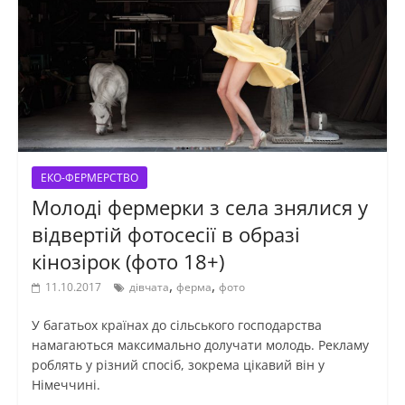
ЕКО-ФЕРМЕРСТВО
Молоді фермерки з села знялися у
відвертій фотосесії в образі
кінозірок (фото 18+)
,
,
11.10.2017
дівчата
ферма
фото
У багатьох країнах до сільського господарства
намагаються максимально долучати молодь. Рекламу
роблять у різний спосіб, зокрема цікавий він у
Німеччині.