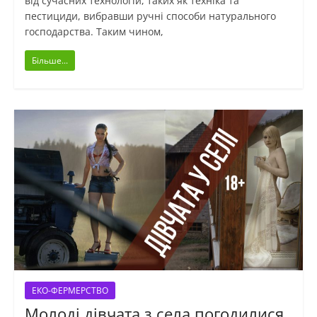
від сучасних технологій, таких як техніка та
пестициди, вибравши ручні способи натурального
господарства. Таким чином,
Більше...
ЕКО-ФЕРМЕРСТВО
Молоді дівчата з села погодилися