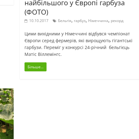
найбільшого у Європі гарбуза
(ФОТО)
,
,
,
10.10.2017
Бельгія
гарбуз
Німеччина
рекорд
Цими вихідними у Німеччині відбувся чемпіонат
Європи серед фермерів, які вирощують гігантські
гарбузи. Переміг у конкурсі 24-річний бельгієць
Матіс Віллемінгс.
Більше...