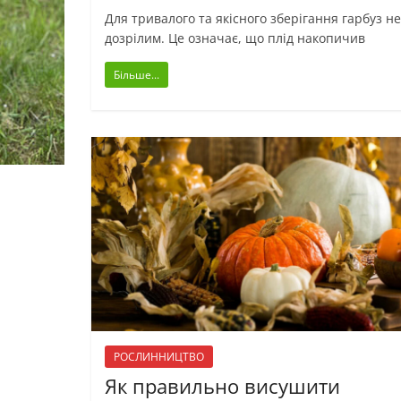
Для тривалого та якісного зберігання гарбуз не
дозрілим. Це означає, що плід накопичив
Більше...
РОСЛИННИЦТВО
Як правильно висушити