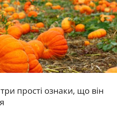
 три прості ознаки, що він
ня