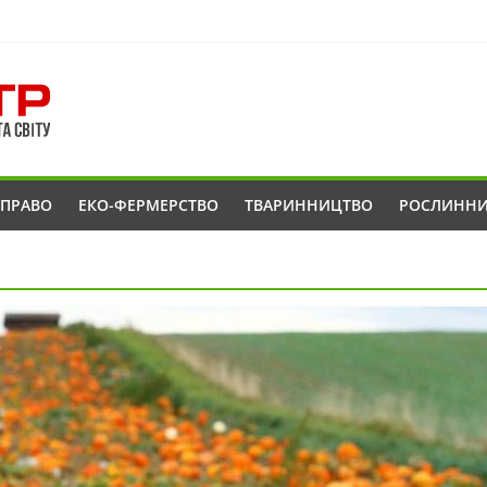
ОПРАВО
ЕКО-ФЕРМЕРСТВО
ТВАРИННИЦТВО
РОСЛИНН