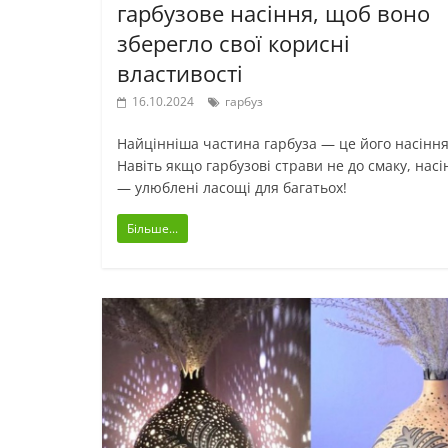
гарбузове насіння, щоб воно
зберегло свої корисні
властивості
16.10.2024
гарбуз
Найцінніша частина гарбуза — це його насіння
Навіть якщо гарбузові страви не до смаку, насі
— улюблені ласощі для багатьох!
Більше...