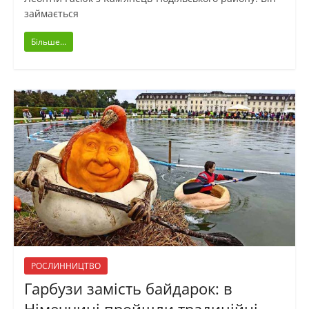
займається
Більше...
РОСЛИННИЦТВО
Гарбузи замість байдарок: в
Німеччині пройшли традиційні