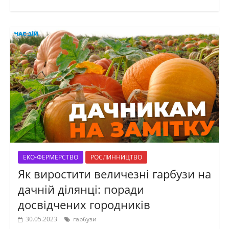
ЕКО-ФЕРМЕРСТВО
РОСЛИННИЦТВО
Як виростити величезні гарбузи на
дачній ділянці: поради
досвідчених городників
30.05.2023
гарбузи