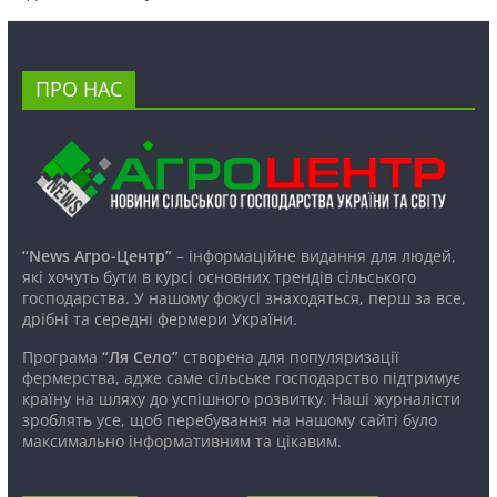
ПРО НАС
“News Агро-Центр”
– інформаційне видання для людей,
які хочуть бути в курсі основних трендів сільського
господарства. У нашому фокусі знаходяться, перш за все,
дрібні та середні фермери України.
Програма
“Ля Село”
створена для популяризації
фермерства, адже саме сільське господарство підтримує
країну на шляху до успішного розвитку. Наші журналісти
зроблять усе, щоб перебування на нашому сайті було
максимально інформативним та цікавим.