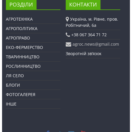
РОЗДІЛИ
КОНТАКТИ
АГРОТЕХНІКА
Україна, м. Рівне, пров.
Робітничий, 6а
АГРОПОЛІТИКА
+38 067 364 71 72
АГРОПРАВО
agroc.news@gmail.com
ЕКО-ФЕРМЕРСТВО
Зворотній зв’язок
ТВАРИННИЦТВО
РОСЛИННИЦТВО
ЛЯ СЕЛО
БЛОГИ
ФОТОГАЛЕРЕЯ
ІНШЕ