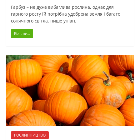
Гарбуз – не дуже вибаглива рослина, однак для
гарного росту їй потрібна удобрена земля і багато
сонячного світла, пише уніан.
Більше...
РОСЛИННИЦТВО