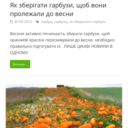
Як зберігати гарбузи, щоб вони
пролежали до весни
,
,
30.09.2022
гарбуз
гарбузи
як зберыгати гарбузи
Восени активно починають збирати гарбузи, щоб
оранжеві красені перезимували до весни, необхідно
правильно підготувати їх. ЛИШЕ ЦІКАВІ НОВИНИ В
ОДНОМУ
Більше...