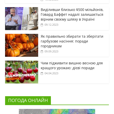
Виділивши близько $500 мільйонів,
Говард Баффет надалі залишається
вірним своєму шляху в Україні
09.12.2023
Як правильно збирати та зберігати
гарбузове насіння: поради
городникам
09.09.2023
Чим підживити вишню весною для
кращого урожаю: дієві поради
04.04.2023
ПОГОДА ОНЛАЙН