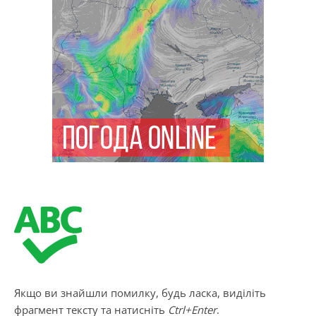
Якщо ви знайшли помилку, будь ласка, виділіть
фрагмент тексту та натисніть
Ctrl+Enter
.