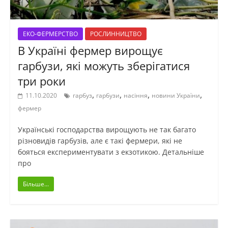
ЕКО-ФЕРМЕРСТВО
РОСЛИННИЦТВО
В Україні фермер вирощує
гарбузи, які можуть зберігатися
три роки
,
,
,
,
11.10.2020
гарбуз
гарбузи
насіння
новини України
фермер
Українські господарства вирощують не так багато
різновидів гарбузів, але є такі фермери, які не
бояться експериментувати з екзотикою. Детальніше
про
Більше...