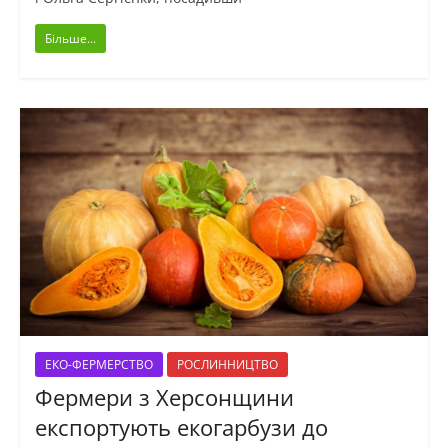
Більше...
ЕКО-ФЕРМЕРСТВО
РОСЛИННИЦТВО
Фермери з Херсонщини
експортують екогарбузи до