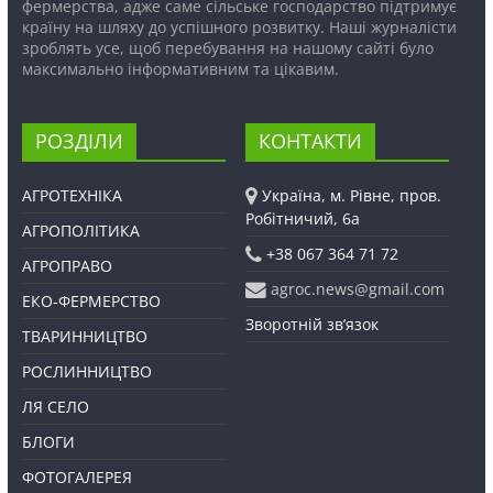
фермерства, адже саме сільське господарство підтримує
країну на шляху до успішного розвитку. Наші журналісти
зроблять усе, щоб перебування на нашому сайті було
максимально інформативним та цікавим.
РОЗДІЛИ
КОНТАКТИ
АГРОТЕХНІКА
Україна, м. Рівне, пров.
Робітничий, 6а
АГРОПОЛІТИКА
+38 067 364 71 72
АГРОПРАВО
agroc.news@gmail.com
ЕКО-ФЕРМЕРСТВО
Зворотній зв’язок
ТВАРИННИЦТВО
РОСЛИННИЦТВО
ЛЯ СЕЛО
БЛОГИ
ФОТОГАЛЕРЕЯ