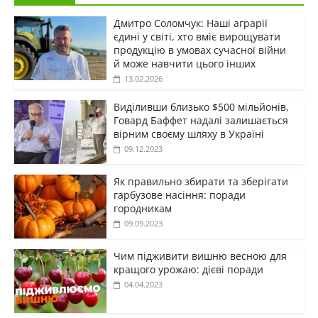
Дмитро Соломчук: Наші аграрії
єдині у світі, хто вміє вирощувати
продукцію в умовах сучасної війни
й може навчити цього інших
13.02.2026
Виділивши близько $500 мільйонів,
Говард Баффет надалі залишається
вірним своєму шляху в Україні
09.12.2023
Як правильно збирати та зберігати
гарбузове насіння: поради
городникам
09.09.2023
Чим підживити вишню весною для
кращого урожаю: дієві поради
04.04.2023