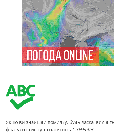
Якщо ви знайшли помилку, будь ласка, виділіть
фрагмент тексту та натисніть
Ctrl+Enter
.