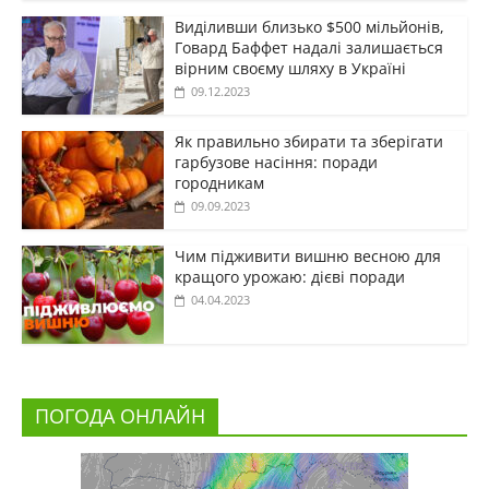
Виділивши близько $500 мільйонів,
Говард Баффет надалі залишається
вірним своєму шляху в Україні
09.12.2023
Як правильно збирати та зберігати
гарбузове насіння: поради
городникам
09.09.2023
Чим підживити вишню весною для
кращого урожаю: дієві поради
04.04.2023
ПОГОДА ОНЛАЙН