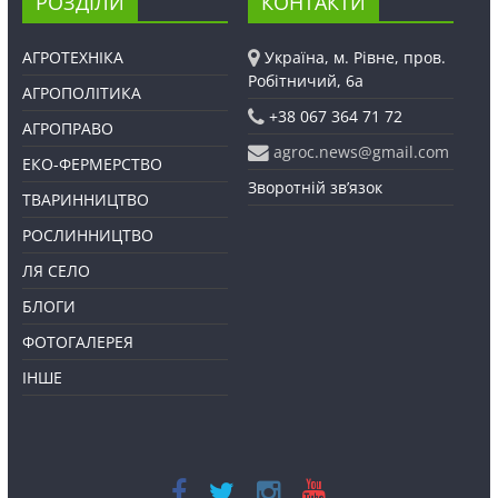
РОЗДІЛИ
КОНТАКТИ
АГРОТЕХНІКА
Україна, м. Рівне, пров.
Робітничий, 6а
АГРОПОЛІТИКА
+38 067 364 71 72
АГРОПРАВО
agroc.news@gmail.com
ЕКО-ФЕРМЕРСТВО
Зворотній зв’язок
ТВАРИННИЦТВО
РОСЛИННИЦТВО
ЛЯ СЕЛО
БЛОГИ
ФОТОГАЛЕРЕЯ
ІНШЕ