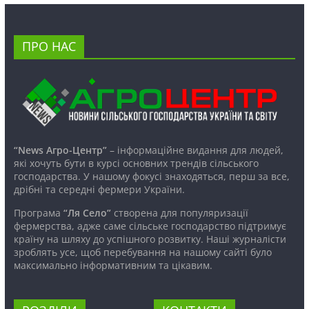
ПРО НАС
“News Агро-Центр”
– інформаційне видання для людей,
які хочуть бути в курсі основних трендів сільського
господарства. У нашому фокусі знаходяться, перш за все,
дрібні та середні фермери України.
Програма
“Ля Село”
створена для популяризації
фермерства, адже саме сільське господарство підтримує
країну на шляху до успішного розвитку. Наші журналісти
зроблять усе, щоб перебування на нашому сайті було
максимально інформативним та цікавим.