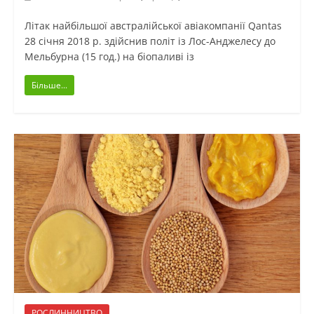
Літак найбільшої австралійської авіакомпанії Qantas
28 січня 2018 р. здійснив політ із Лос-Анджелесу до
Мельбурна (15 год.) на біопаливі із
Більше...
РОСЛИННИЦТВО