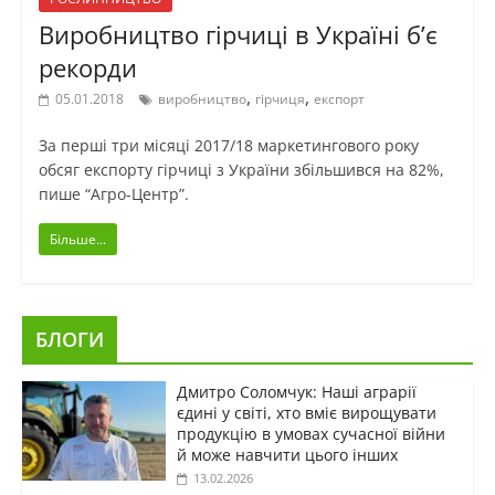
Виробництво гірчиці в Україні б’є
рекорди
,
,
05.01.2018
виробництво
гірчиця
експорт
За перші три місяці 2017/18 маркетингового року
обсяг експорту гірчиці з України збільшився на 82%,
пише “Агро-Центр”.
Більше...
БЛОГИ
Дмитро Соломчук: Наші аграрії
єдині у світі, хто вміє вирощувати
продукцію в умовах сучасної війни
й може навчити цього інших
13.02.2026