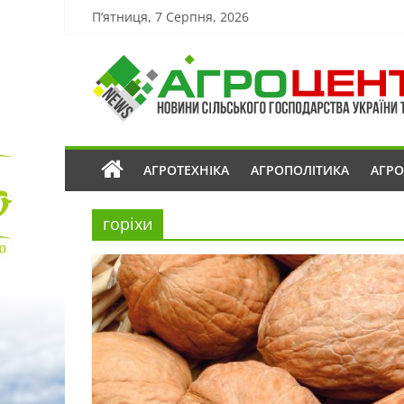
П’ятниця, 7 Серпня, 2026
АГРОТЕХНІКА
АГРОПОЛІТИКА
АГР
горіхи