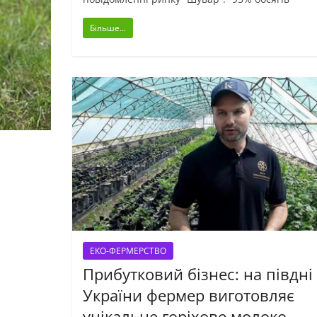
Більше...
ЕКО-ФЕРМЕРСТВО
Прибутковий бізнес: на півдні
України фермер виготовляє
унікальне горіхове молоко