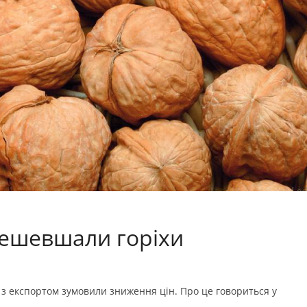
одешевшали горіхи
 з експортом зумовили зниження цін. Про це говориться у