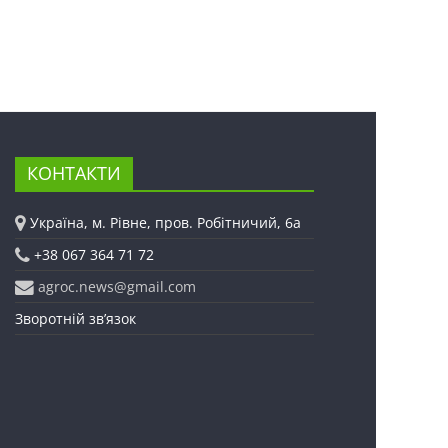
КОНТАКТИ
Україна, м. Рівне, пров. Робітничий, 6а
+38 067 364 71 72
agroc.news@gmail.com
Зворотній зв’язок