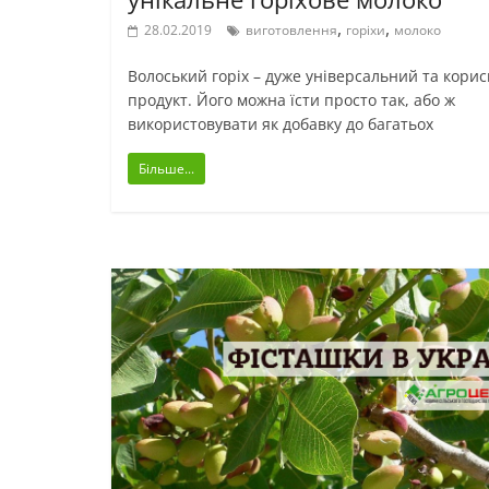
,
,
28.02.2019
виготовлення
горіхи
молоко
Волоський горіх – дуже універсальний та кори
продукт. Його можна їсти просто так, або ж
використовувати як добавку до багатьох
Більше...