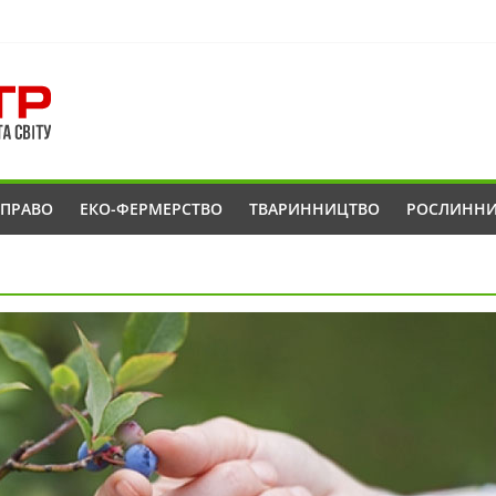
ОПРАВО
ЕКО-ФЕРМЕРСТВО
ТВАРИННИЦТВО
РОСЛИНН