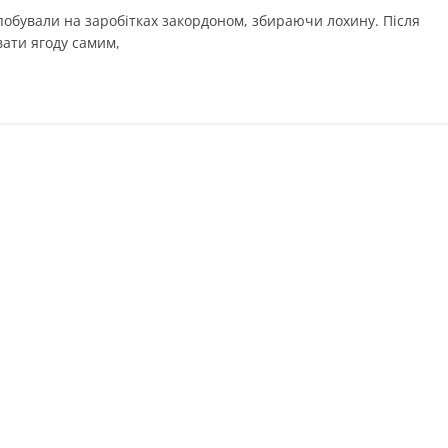
 побували на заробітках закордоном, збираючи лохину. Після
ати ягоду самим,