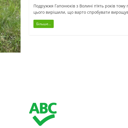
Подружжя Гапонюків з Волині п’ять років тому
цього вирішили, що варто спробувати вирощув
Більше...