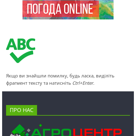
Якщо ви знайшли помилку, будь ласка, виділіть
фрагмент тексту та натисніть
Ctrl+Enter
.
ПРО НАС