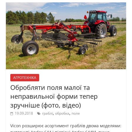
АГРОТЕХНІКА
Обробляти поля малої та
неправильної форми тепер
зручніше (фото, відео)
,
,
19.09.2018
граблі
обробка
поле
Vicon розширює асортимент граблів двома моделями: