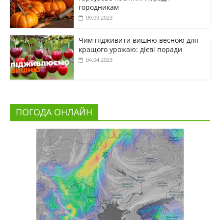
городникам
09.09.2023
Чим підживити вишню весною для
кращого урожаю: дієві поради
04.04.2023
ПОГОДА ОНЛАЙН