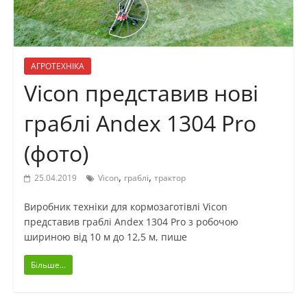
АГРОТЕХНІКА
Vicon представив нові
граблі Andex 1304 Pro
(фото)
,
,
25.04.2019
Vicon
граблі
трактор
Виробник техніки для кормозаготівлі Vicon
представив граблі Andex 1304 Pro з робочою
шириною від 10 м до 12,5 м, пише
Більше...