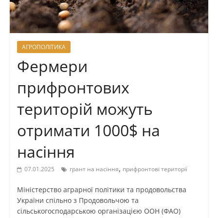
АГРОПОЛІТИКА
Фермери
прифронтових
територій можуть
отримати 1000$ на
насіння
,
07.01.2025
грант на насіння
прифронтові території
Міністерство аграрної політики та продовольства
України спільно з Продовольчою та
сільськогосподарською організацією ООН (ФАО)