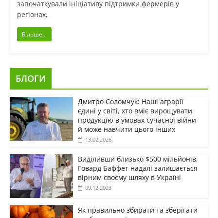
започаткували ініціативу підтримки фермерів у
регіонах,
Більше...
БЛОГИ
Дмитро Соломчук: Наші аграрії
єдині у світі, хто вміє вирощувати
продукцію в умовах сучасної війни
й може навчити цього інших
13.02.2026
Виділивши близько $500 мільйонів,
Говард Баффет надалі залишається
вірним своєму шляху в Україні
09.12.2023
Як правильно збирати та зберігати