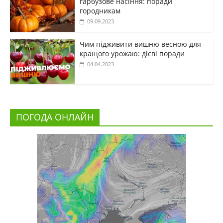
гарбузове насіння: поради
городникам
09.09.2023
Чим підживити вишню весною для
кращого урожаю: дієві поради
04.04.2023
ПОГОДА ОНЛАЙН