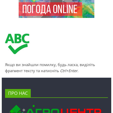
Якщо ви знайшли помилку, будь ласка, виділіть
фрагмент тексту та натисніть
Ctrl+Enter
.
ПРО НАС