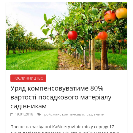
РОСЛИННИЦТВО
Уряд компенсовуватиме 80%
вартості посадкового матеріалу
садівникам
,
,
19.01.2018
Гройсман
компенсація
садівники
Про це на засіданні Кабінету міністрів у середу 17