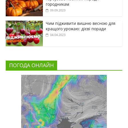
городникам
09.09.2023
Чим підживити вишню весною для
кращого урожаю: дієві поради
04.04.2023
ПОГОДА ОНЛАЙН