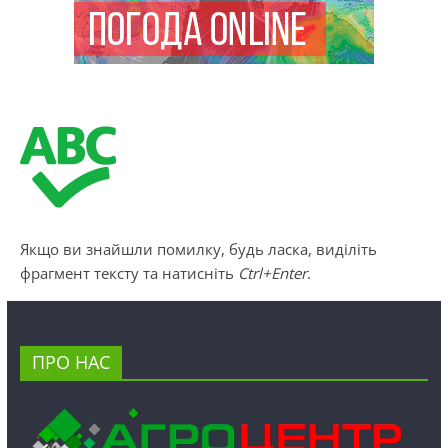
Якщо ви знайшли помилку, будь ласка, виділіть
фрагмент тексту та натисніть
Ctrl+Enter
.
ПРО НАС