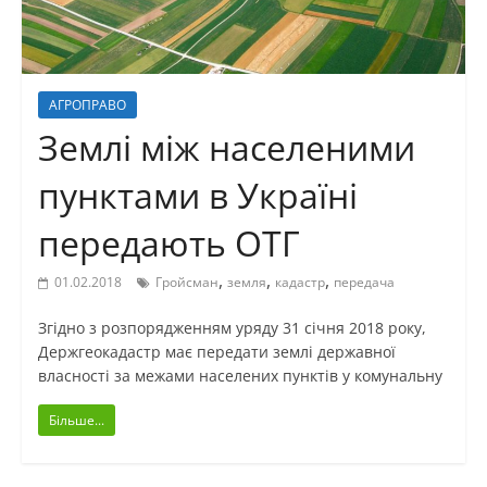
АГРОПРАВО
Землі між населеними
пунктами в Україні
передають ОТГ
,
,
,
01.02.2018
Гройсман
земля
кадастр
передача
Згідно з розпорядженням уряду 31 січня 2018 року,
Держгеокадастр має передати землі державної
власності за межами населених пунктів у комунальну
Більше...