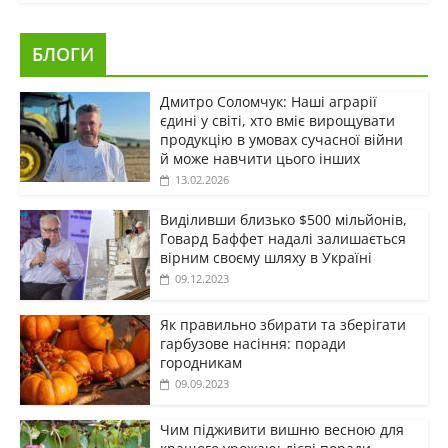
БЛОГИ
Дмитро Соломчук: Наші аграрії
єдині у світі, хто вміє вирощувати
продукцію в умовах сучасної війни
й може навчити цього інших
13.02.2026
Виділивши близько $500 мільйонів,
Говард Баффет надалі залишається
вірним своєму шляху в Україні
09.12.2023
Як правильно збирати та зберігати
гарбузове насіння: поради
городникам
09.09.2023
Чим підживити вишню весною для