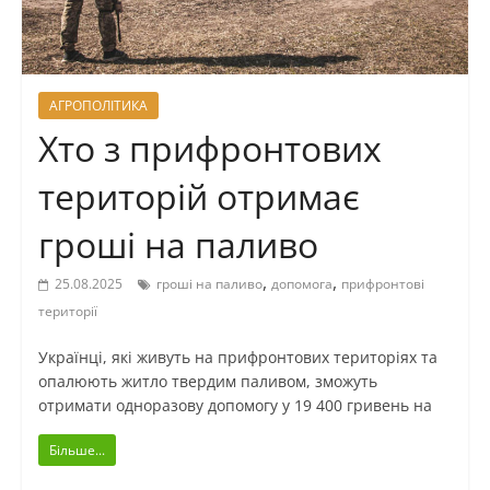
АГРОПОЛІТИКА
Хто з прифронтових
територій отримає
гроші на паливо
,
,
25.08.2025
гроші на паливо
допомога
прифронтові
території
Українці, які живуть на прифронтових територіях та
опалюють житло твердим паливом, зможуть
отримати одноразову допомогу у 19 400 гривень на
Більше...