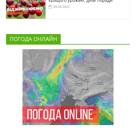
кращого урожаю: дієві поради
04.04.2023
ПОГОДА ОНЛАЙН