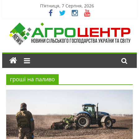
П’ятниця, 7 Серпня, 2026
гроші на паливо