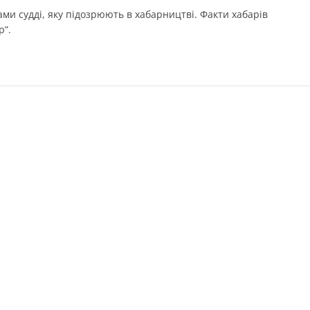
ми судді, яку підозрюють в хабарництві. Факти хабарів
р”.