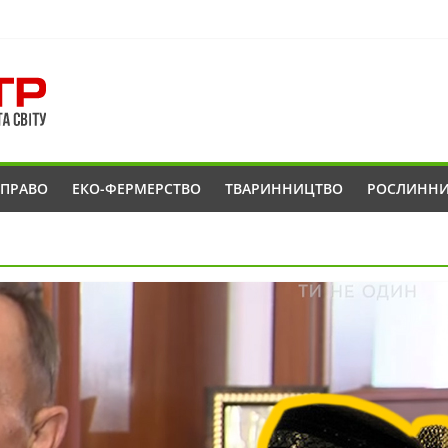
ОПРАВО
ЕКО-ФЕРМЕРСТВО
ТВАРИННИЦТВО
РОСЛИНН