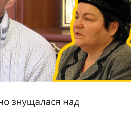
чно знущалася над