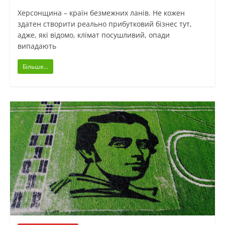
Херсонщина – країн безмежних ланів. Не кожен
здатен створити реально прибутковий бізнес тут,
адже, які відомо, клімат посушливий, опади
випадають
Більше...