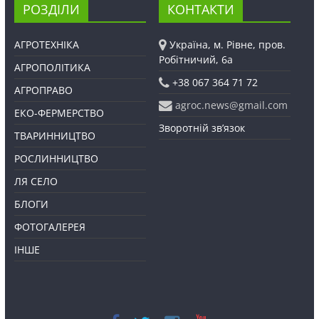
РОЗДІЛИ
КОНТАКТИ
АГРОТЕХНІКА
Україна, м. Рівне, пров.
Робітничий, 6а
АГРОПОЛІТИКА
+38 067 364 71 72
АГРОПРАВО
agroc.news@gmail.com
ЕКО-ФЕРМЕРСТВО
Зворотній зв’язок
ТВАРИННИЦТВО
РОСЛИННИЦТВО
ЛЯ СЕЛО
БЛОГИ
ФОТОГАЛЕРЕЯ
ІНШЕ