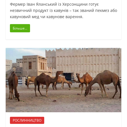
Фермер Іван Яланський із Херсонщини готує
незвичний продукт із кавунів – так званий пекмез або
кавуновий мед чи кавунове варення.
Більше...
РОСЛИННИЦТВО