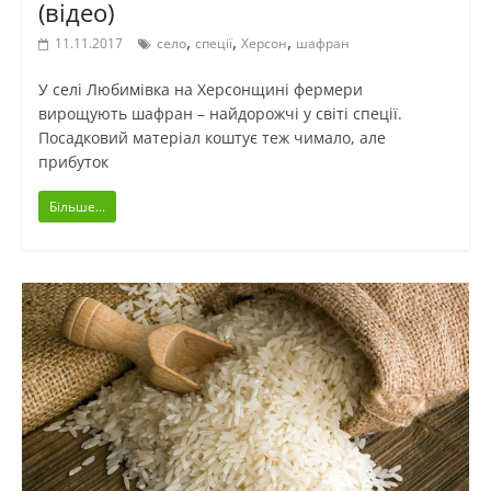
(відео)
,
,
,
11.11.2017
село
спеції
Херсон
шафран
У селі Любимівка на Херсонщині фермери
вирощують шафран – найдорожчі у світі спеції.
Посадковий матеріал коштує теж чимало, але
прибуток
Більше...