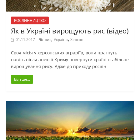
РОСЛИННИЦТВО
Як в Україні вирощують рис (відео)
,
,
01.11.2017
рис
Україна
Херсон
Своя місія у херсонських аграріїв, вони прагнуть
навіть після анексії Криму повернути країні стабільне
вирощування рису. Адже до приходу росіян
Більше...