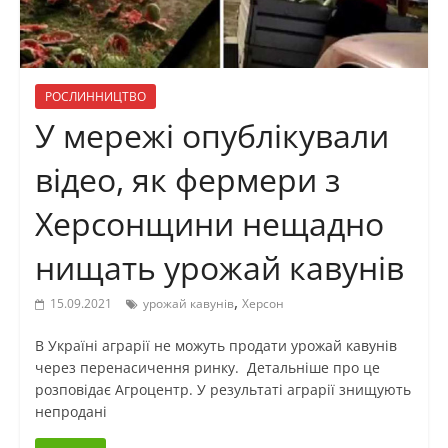
РОСЛИННИЦТВО
У мережі опублікували
відео, як фермери з
Херсонщини нещадно
нищать урожай кавунів
,
15.09.2021
урожай кавунів
Херсон
В Україні аграрії не можуть продати урожай кавунів
через перенасичення ринку. Детальніше про це
розповідає Агроцентр. У результаті аграрії знищують
непродані