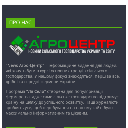
ПРО НАС
“News Агро-Центр”
– інформаційне видання для людей,
які хочуть бути в курсі основних трендів сільського
господарства. У нашому фокусі знаходяться, перш за все,
дрібні та середні фермери України.
Програма
“Ля Село”
створена для популяризації
фермерства, адже саме сільське господарство підтримує
країну на шляху до успішного розвитку. Наші журналісти
зроблять усе, щоб перебування на нашому сайті було
максимально інформативним та цікавим.