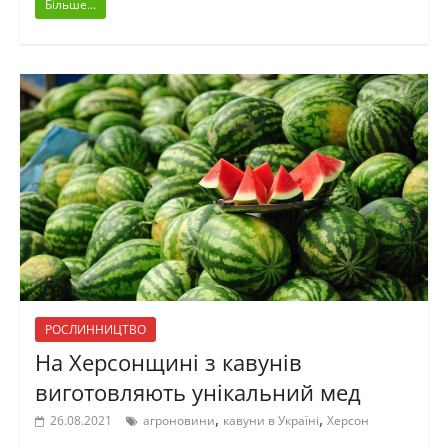
Більше...
РОСЛИННИЦТВО
На Херсонщині з кавунів
виготовляють унікальний мед
,
,
26.08.2021
агроновини
кавуни в Україні
Херсон