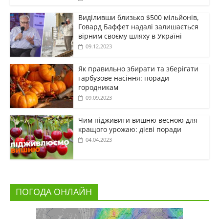
Виділивши близько $500 мільйонів,
Говард Баффет надалі залишається
вірним своєму шляху в Україні
09.12.2023
Як правильно збирати та зберігати
гарбузове насіння: поради
городникам
09.09.2023
Чим підживити вишню весною для
кращого урожаю: дієві поради
04.04.2023
ПОГОДА ОНЛАЙН