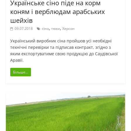
Українське сіно піде на корм
коням і верблюдам арабських
шейхів
,
,
09.07.2018
сіно
тюки
Херсон
Український виробник сіна пройшов усі необхідні
технічні перевірки та підписав контракт, згідно з
яким експортуватиме свою продукцію до Саудівської
Аравії.
Більше...