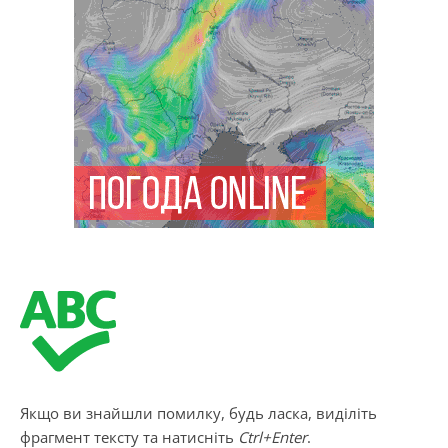
Якщо ви знайшли помилку, будь ласка, виділіть
фрагмент тексту та натисніть
Ctrl+Enter
.